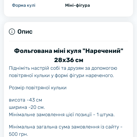
Форма кулі
Міні-фігура
Опис
Фольгована міні куля "Наречений"
28х36 см
Підніміть настрій собі та друзям за допомогою
повітряної кульки у формі фігури нареченого.
Розмір повітряної кульки
висота -43 см
ширина -20 см.
Мінімальне замовлення цієї позиції - 1 штука.
Мінімальна загальна сума замовлення із сайту -
500 грн.