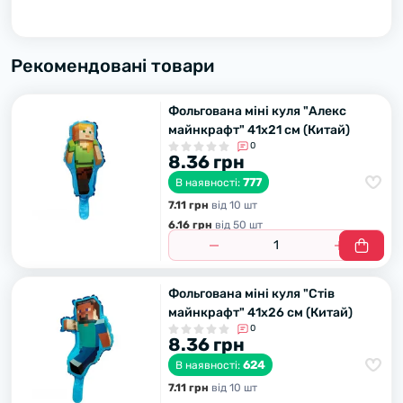
Рекомендовані товари
Фольгована міні куля "Алекс
майнкрафт" 41х21 см (Китай)
0
8.36 грн
777
В наявності:
7.11 грн
вiд 10 шт
6.16 грн
вiд 50 шт
Фольгована міні куля "Стів
майнкрафт" 41х26 см (Китай)
0
8.36 грн
624
В наявності:
7.11 грн
вiд 10 шт