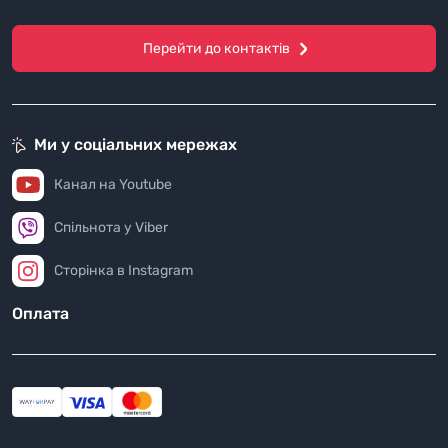
Перейти до контактів
Ми у соціальних мережах
Канал на Youtube
Спільнота у Viber
Сторінка в Instagram
Оплата