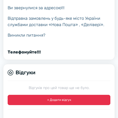
Ви звернулися за адресою!!!
Відправка замовлень у будь-яке місто України
службами доставки «Нова Пошта» , «Делівері».
Виникли питання?
Телефонуйте!!!
Відгуки
Відгуків про цей товар ще не було.
+ Додати відгук