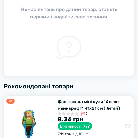
Немає питань про даний товар, станьте
першим і задайте своє питання.
Рекомендовані товари
Фольгована міні куля "Алекс
Хiт
майнкрафт" 41х21 см (Китай)
0
8.36 грн
777
В наявності:
7.11 грн
вiд 10 шт