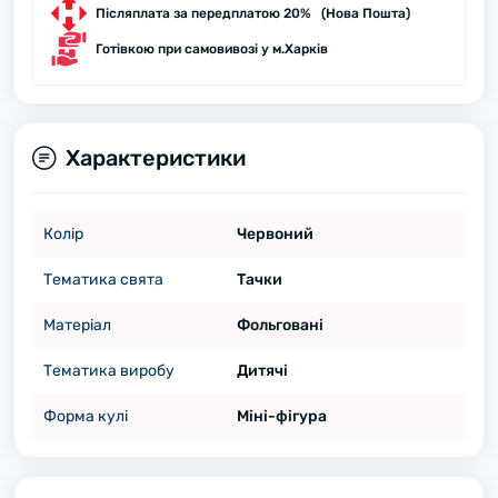
Післяплата за передплатою 20% (Нова Пошта)
Готівкою при самовивозі у м.Харків
Характеристики
Колір
Червоний
Тематика свята
Тачки
Матеріал
Фольговані
Тематика виробу
Дитячі
Форма кулі
Міні-фігура