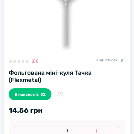
Код:
902662
0
Фольгована міні-куля Тачка
(Flexmetal)
В наявності: 32
14.56 грн