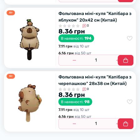
Фольгована міні-куля "Капібара з
Хiт
яблуком" 20х42 см (Китай)
0
8.36 грн
194
В наявності:
7.11 грн
вiд 10 шт
6.16 грн
вiд 50 шт
Фольгована міні-куля "Капібара з
Хiт
черепашкою" 28х38 см (Китай)
0
8.36 грн
98
В наявності:
7.11 грн
вiд 10 шт
6.16 грн
вiд 50 шт