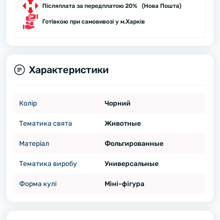
Післяплата за передплатою 20% (Нова Пошта)
Готівкою при самовивозі у м.Харків
Характеристики
Колір
Чорний
Тематика свята
Животные
Матеріал
Фольгированные
Тематика виробу
Универсальные
Форма кулі
Міні-фігура