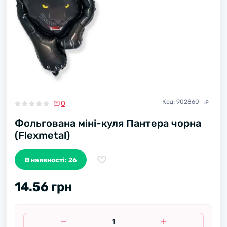
Код:
902860
0
Фольгована міні-куля Пантера чорна
(Flexmetal)
В наявності: 26
14.56 грн