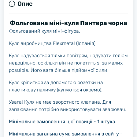
Опис
Фольгована міні-куля Пантера чорна
Фольгований куля міні-фігура.
Куля виробництва Flexmetal (Іспанія).
Куля надувається тільки повітрям, надувати гелієм
недоцільно, оскільки він не полетить з-за малих
розмірів. Його вага більше підйомної сили.
Куля кріпиться за допомогою розетки на
пластикову паличку (купуються окремо).
Увага! Куля не має зворотного клапана. Для
запаювання потрібно використовувати зварювач.
Мінімальне замовлення цієї позиції - 1 штука.
Мінімальна загальна сума замовлення з сайту -