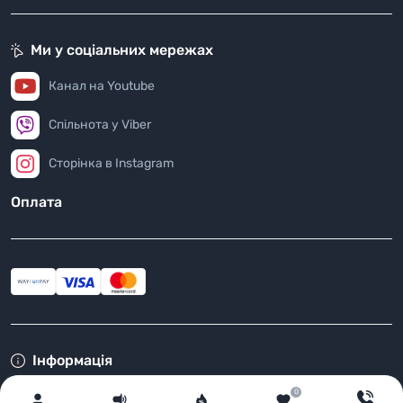
Ми у соціальних мережах
Канал на Youtube
Спільнота у Viber
Сторінка в Instagram
Оплата
Інформація
Повернення товару
0