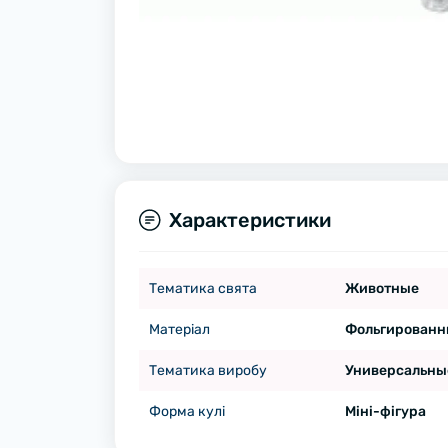
Характеристики
Тематика свята
Животные
Матеріал
Фольгированн
Тематика виробу
Универсальны
Форма кулі
Міні-фігура