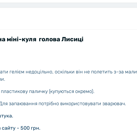
а міні-куля голова Лисиці
ати гелієм недоцільно, оскільки він не полетить з-за мал
ли.
 пластикову паличку (купуються окремо).
. Для запаювання потрібно використовувати зварювач.
штука.
 сайту - 500 грн.