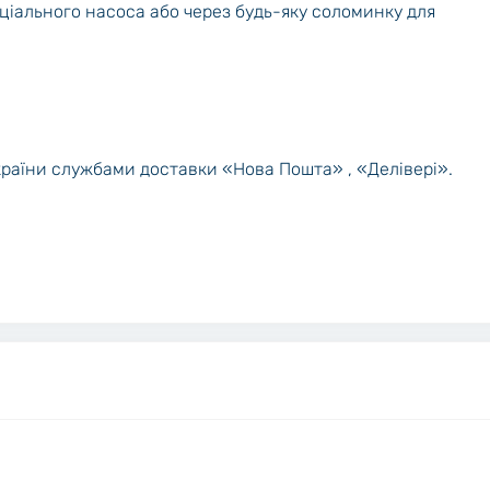
ціального насоса або через будь-яку соломинку для
країни службами доставки «Нова Пошта» , «Делівері».