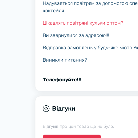
Надувається повітрям за допомогою спе
коктейля.
Цікавлять повітряні кульки оптом?
Ви звернулися за адресою!!!
Відправка замовлень у будь-яке місто У
Виникли питання?
Телефонуйте!!!
Відгуки
Відгуків про цей товар ще не було.