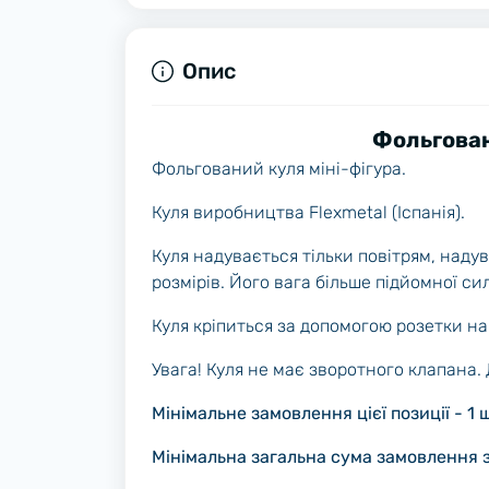
Опис
Фольгован
Фольгований куля міні-фігура.
Куля виробництва Flexmetal (Іспанія).
Куля надувається тільки повітрям, надув
розмірів. Його вага більше підйомної си
Куля кріпиться за допомогою розетки на
Увага! Куля не має зворотного клапана
Мінімальне замовлення цієї позиції - 1 
Мінімальна загальна сума замовлення з