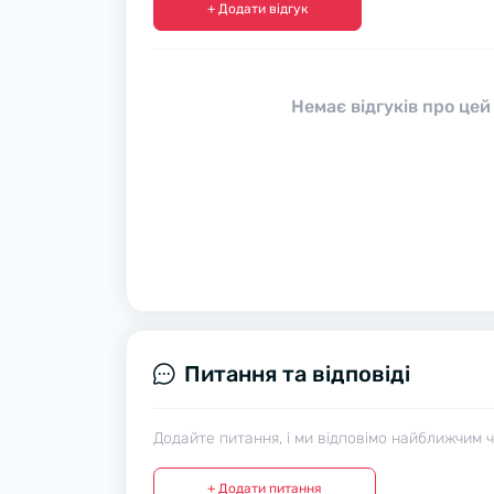
+ Додати відгук
Немає відгуків про цей
Питання та відповіді
Додайте питання, і ми відповімо найближчим 
+ Додати питання