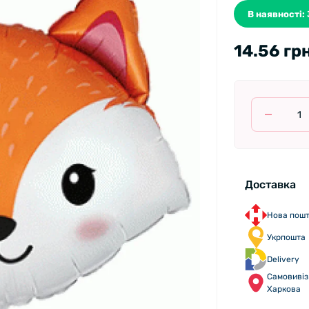
В наявності: 
14.56 гр
Доставка
Нова пош
Укрпошта
Delivery
Самовивіз 
Харкова