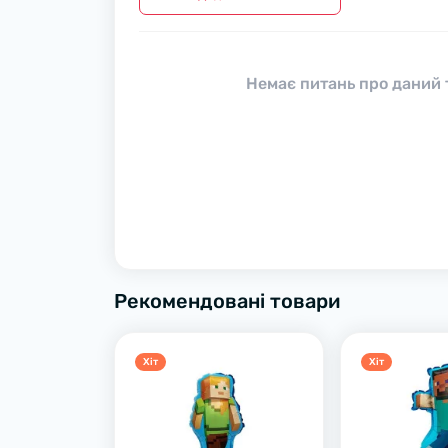
Немає питань про даний т
Рекомендовані товари
Хiт
Хiт