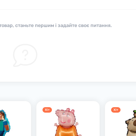
овар, станьте першим і задайте своє питання.
Хiт
Хiт