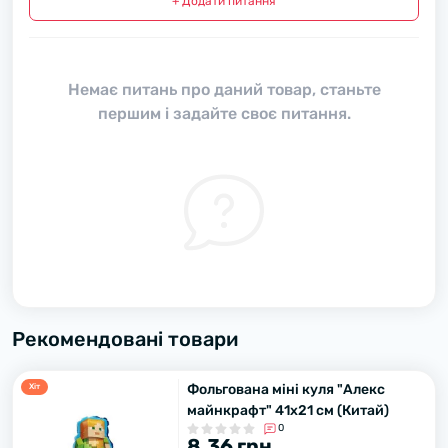
+ Додати питання
Немає питань про даний товар, станьте
першим і задайте своє питання.
Рекомендовані товари
Фольгована міні куля "Алекс
Хiт
майнкрафт" 41х21 см (Китай)
0
8.36 грн