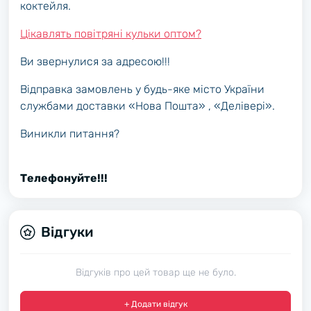
коктейля.
Цікавлять повітряні кульки оптом?
Ви звернулися за адресою!!!
Відправка замовлень у будь-яке місто України
службами доставки «Нова Пошта» , «Делівері».
Виникли питання?
Телефонуйте!!!
Відгуки
Відгуків про цей товар ще не було.
+ Додати відгук