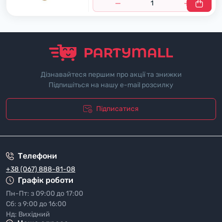
Дізнавайтеся першим про акції та знижки
Підпишіться на нашу e-mail розсилку
Підписатися
"Полiтика безпеки"
Телефони
+38 (067) 888-81-08
Графік роботи
Пн-Пт: з 09:00 до 17:00
Сб: з 9:00 до 16:00
Нд: Вихідний