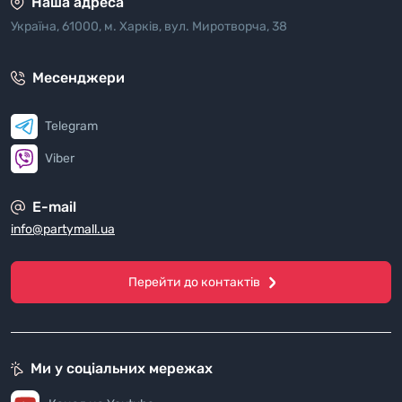
Наша адреса
Україна, 61000, м. Харків, вул. Миротворча, 38
Месенджери
Telegram
Viber
E-mail
info@partymall.ua
Перейти до контактів
Ми у соціальних мережах