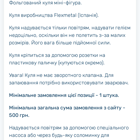
Фольгований куля міні-фігура.
Куля виробництва Flexmetal (Іспанія).
Куля надувається тільки повітрям, надувати гелієм
недоцільно, оскільки він не полетить з-за малих
розмірів. Його вага більше підйомної сили.
Куля кріпиться за допомогою розетки на
пластикову паличку (купуються окремо).
Увага! Куля не має зворотного клапана. Для
запаювання потрібно використовувати зварювач.
Мінімальне замовлення цієї позиції - 1 штука.
Мінімальна загальна сума замовлення з сайту -
500 грн.
Надувається повітрям за допомогою спеціального
насоса або через будь-яку соломинку для