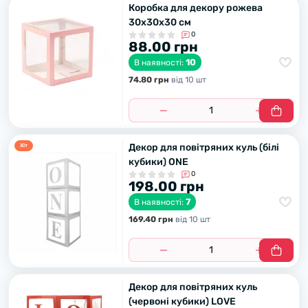
Коробка для декору рожева
30х30х30 см
0
88.00 грн
10
В наявності:
74.80 грн
вiд 10 шт
Декор для повітряних куль (білі
Хiт
кубики) ONE
0
198.00 грн
7
В наявності:
169.40 грн
вiд 10 шт
Декор для повітряних куль
(червоні кубики) LOVE