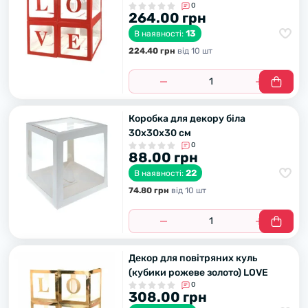
0
264.00 грн
13
В наявності:
224.40 грн
вiд 10 шт
Коробка для декору біла
30х30х30 см
0
88.00 грн
22
В наявності:
74.80 грн
вiд 10 шт
Декор для повітряних куль
(кубики рожеве золото) LOVE
0
308.00 грн