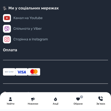
Ми у соціальних мережах
Канал на Youtube
Спільнота у Viber
Сторінка в Instagram
Оплата
Інформація
0
Повернення товару
Увiйти
Новинки
Акції
Обране
Зв'язок
Доставка