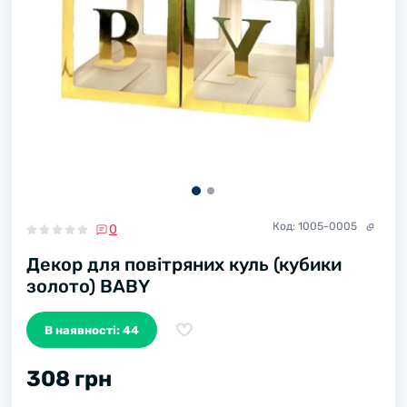
Код:
1005-0005
0
Декор для повітряних куль (кубики
золото) BABY
В наявності: 44
308 грн