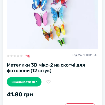
Код:
2401-0011
0
Метелики 3D мікс-2 на скотчі для
фотозони (12 штук)
В наявності: 187
41.80 грн