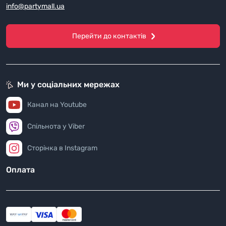
info@partymall.ua
Перейти до контактів
Ми у соціальних мережах
Канал на Youtube
Спільнота у Viber
Сторінка в Instagram
Оплата