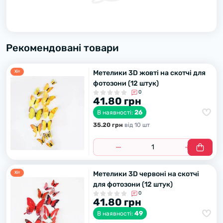
Рекомендовані товари
Метелики 3D жовті на скотчі для
Хiт
фотозони (12 штук)
0
41.80 грн
26
В наявності:
35.20 грн
вiд 10 шт
Метелики 3D червоні на скотчі
Хiт
для фотозони (12 штук)
0
41.80 грн
49
В наявності: