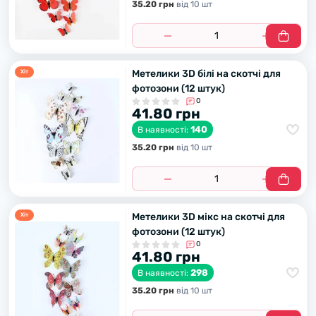
35.20 грн
вiд 10 шт
Метелики 3D білі на скотчі для
Хiт
фотозони (12 штук)
0
41.80 грн
140
В наявності:
35.20 грн
вiд 10 шт
Метелики 3D мікс на скотчі для
Хiт
фотозони (12 штук)
0
41.80 грн
298
В наявності:
35.20 грн
вiд 10 шт