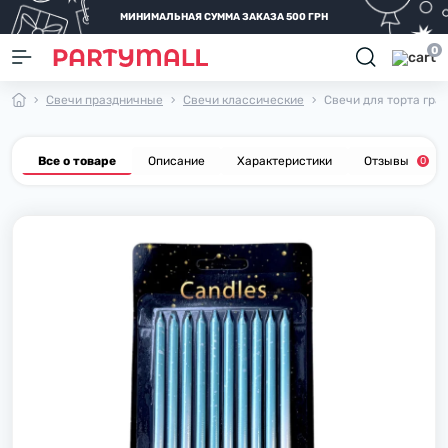
МИНИМАЛЬНАЯ СУММА ЗАКАЗА 500 ГРН
0
Свечи праздничные
Свечи классические
Свечи для торта гра
Все о товаре
Описание
Характеристики
Отзывы
0