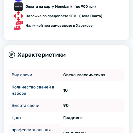
Оплата на карту Monobank (до 900 грн)
Наложка по предоплате 20% (Нова Почта)
Наличкой при самовывозе в Харькове
Характеристики
Вид свечи
Свеча классическая
Количество свечей в
10
наборе
Высота свечи
90
Цвет
Градиент
профессиональная