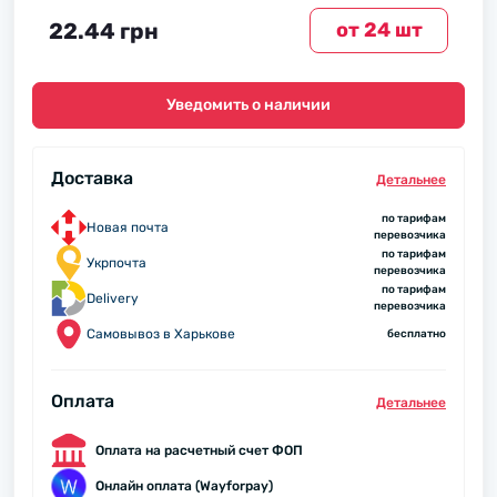
22.44 грн
от 24 шт
Уведомить о наличии
Доставка
Детальнее
по тарифам
Новая почта
перевозчика
по тарифам
Укрпочта
перевозчика
по тарифам
Delivery
перевозчика
Самовывоз в Харькове
бесплатно
Оплата
Детальнее
Оплата на расчетный счет ФОП
Онлайн оплата (Wayforpay)