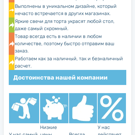
Выполнены в уникальном дизайне, который
нечасто встречается в других магазинах.
Яркие свечи для торта украсят любой стол,
даже самый скромный.
Товар всегда есть в наличии в любом
количестве, поэтому быстро отправим ваш
заказ.
Работаем как за наличный, так и безналичный
расчет.
Достоинства нашей компании
Низкие
У нас
У нас самый
цены,
Всегда
действует