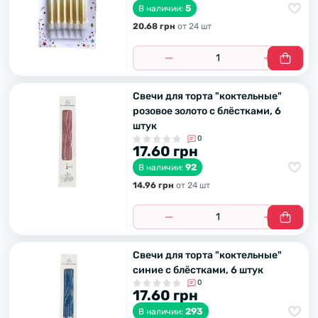
5
В наличии:
20.68 грн
от 24 шт
Свечи для торта "коктельные"
розовое золото с блёстками, 6
штук
0
17.60 грн
92
В наличии:
14.96 грн
от 24 шт
Свечи для торта "коктельные"
синие с блёстками, 6 штук
0
17.60 грн
293
В наличии: