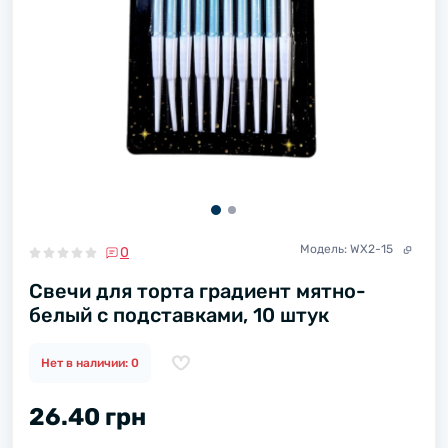
Модель:
WX2-15
0
Свечи для торта градиент мятно-
белый с подставками, 10 штук
Нет в наличии: 0
26.40 грн