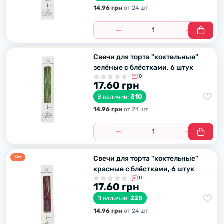
14.96 грн
от 24 шт
Свечи для торта "коктельные"
зелёные с блёстками, 6 штук
0
17.60 грн
310
В наличии:
14.96 грн
от 24 шт
Свечи для торта "коктельные"
Хит
красные с блёстками, 6 штук
0
17.60 грн
228
В наличии:
14.96 грн
от 24 шт