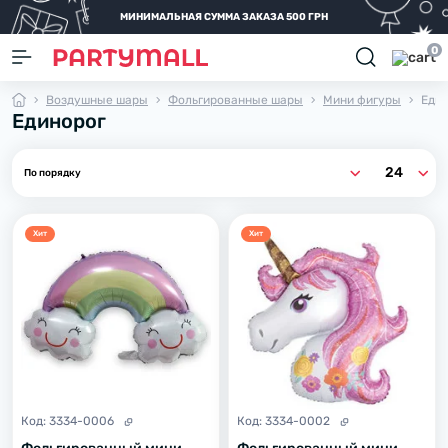
МИНИМАЛЬНАЯ СУММА ЗАКАЗА 500 ГРН
0
Воздушные шары
Фольгированные шары
Мини фигуры
Един
Единорог
Хит
Хит
Код:
3334-0006
Код:
3334-0002