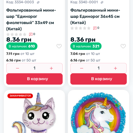
Код:
3334-0003
Код:
3340-0001
Фольгированный мини-
Фольгированный мини-
шар "Единорог
шар Единорог 36х45 см
фиолетовый" 33х49 см
(Китай)
0
(Китай)
0
8.36 грн
8.36 грн
610
321
В наличии:
В наличии:
7.11 грн
от 10 шт
7.04 грн
от 10 шт
6.16 грн
от 50 шт
6.16 грн
от 50 шт
В корзину
В корзину
ЗАКАНЧИВАЕТСЯ