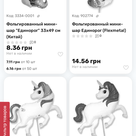
Код:
3334-0001
Код:
902774
Фольгированный мини-
Фольгированный мини-
шар "Единорог" 33х49 см
шар Единорог (Flexmetal)
0
(Китай)
0
8.36 грн
Нет в наличии
14.56 грн
7.11 грн
от 10 шт
Нет в наличии
6.16 грн
от 50 шт
Фильтр товаров