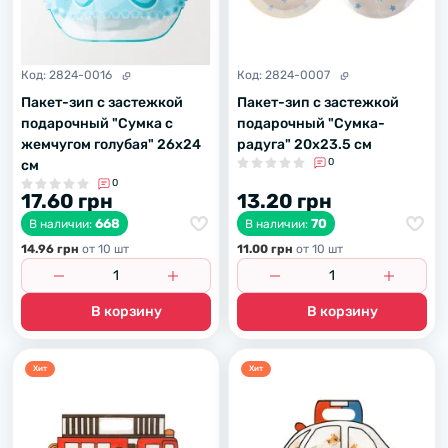
Код:
2824-0016
Код:
2824-0007
Пакет-зип с застежкой
Пакет-зип с застежкой
подарочный "Сумка с
подарочный "Сумка-
жемчугом голубая" 26х24
радуга" 20х23.5 см
0
см
0
17.60 грн
13.20 грн
668
70
В наличии:
В наличии:
14.96 грн
от 10 шт
11.00 грн
от 10 шт
В корзину
В корзину
Хит
Хит