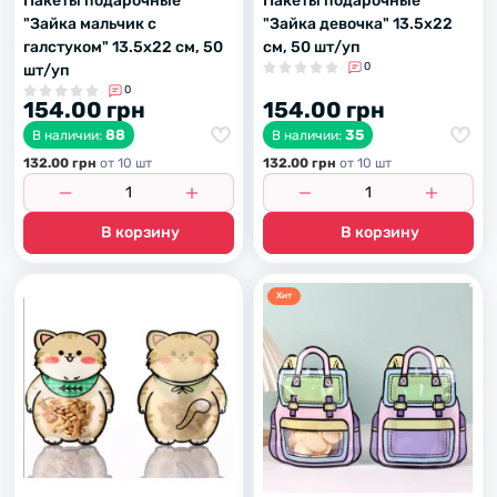
Пакеты подарочные
Пакеты подарочные
"Зайка мальчик с
"Зайка девочка" 13.5х22
галстуком" 13.5х22 см, 50
см, 50 шт/уп
0
шт/уп
0
154.00 грн
154.00 грн
88
35
В наличии:
В наличии:
132.00 грн
от 10 шт
132.00 грн
от 10 шт
В корзину
В корзину
Хит