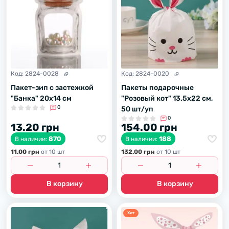
Код:
2824-0028
Код:
2824-0020
Пакет-зип с застежкой
Пакеты подарочные
"Банка" 20х14 см
"Розовый кот" 13.5х22 см,
0
50 шт/уп
0
13.20 грн
154.00 грн
870
188
В наличии:
В наличии:
11.00 грн
от 10 шт
132.00 грн
от 10 шт
В корзину
В корзину
Хит