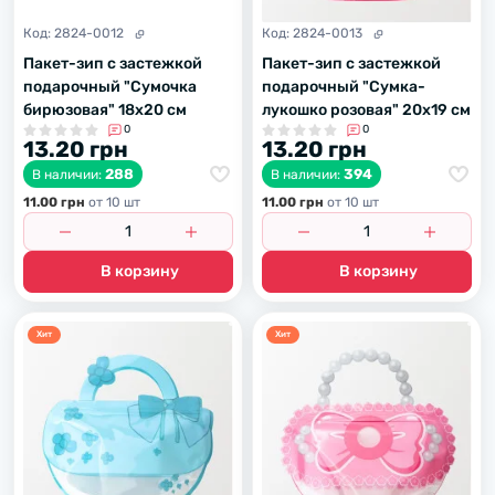
Код:
2824-0012
Код:
2824-0013
Пакет-зип с застежкой
Пакет-зип с застежкой
подарочный "Сумочка
подарочный "Сумка-
бирюзовая" 18х20 см
лукошко розовая" 20х19 см
0
0
13.20 грн
13.20 грн
288
394
В наличии:
В наличии:
11.00 грн
от 10 шт
11.00 грн
от 10 шт
В корзину
В корзину
Хит
Хит