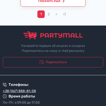
Показать еще
1
2
>
>|
Узнавайте первым об акциях и скидках
Подпишитесь на нашу e-mail рассылку
Подписаться
"Политика безопасности"
Телефоны:
+38 (067) 888-81-08
Время работы
Пн-Пт: з 09:00 до 17:00