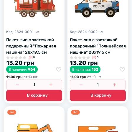
Код:
2824-0001
Код:
2824-0002
Пакет-зип с застежкой
Пакет-зип с застежкой
подарочный "Пожарная
подарочный "Полицейская
машина" 28х19.5 см
машина" 28х19.5 см
0
0
13.20 грн
13.20 грн
964
152
В наличии:
В наличии:
11.00 грн
от 10 шт
11.00 грн
от 10 шт
В корзину
В корзину
Хит
Хит