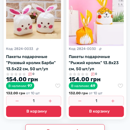
Код:
2824-0033
Код:
2824-0030
Пакеты подарочные
Пакеты подарочные
"Розовый кролик Барби"
"Рыжий кролик" 13.8х23
13.5х22 см, 50 шт/уп
см, 50 шт/уп
0
0
154.00 грн
154.00 грн
97
49
В наличии:
В наличии:
132.00 грн
от 10 шт
132.00 грн
от 10 шт
В корзину
В корзину