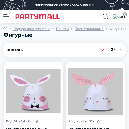
МИНИМАЛЬНАЯ СУММА ЗАКАЗА 500 ГРН
0
Подарочная упаковка
Пакеты
Полиэтиленовые
Фигурные
Фигурные
Код:
2824-0018
Код:
2824-0017