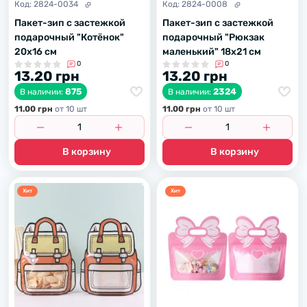
Код:
2824-0034
Код:
2824-0008
Пакет-зип с застежкой
Пакет-зип с застежкой
подарочный "Котёнок"
подарочный "Рюкзак
20х16 см
маленький" 18х21 см
0
0
13.20 грн
13.20 грн
875
2324
В наличии:
В наличии:
11.00 грн
от 10 шт
11.00 грн
от 10 шт
В корзину
В корзину
Хит
Хит