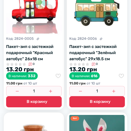
Код:
2824-0005
Код:
2824-0006
Пакет-зип с застежкой
Пакет-зип с застежкой
подарочный "Красный
подарочный "Зелёный
автобус" 26х18 см
автобус" 29х18.5 см
0
0
13.20 грн
13.20 грн
332
616
В наличии:
В наличии:
11.00 грн
от 10 шт
11.00 грн
от 10 шт
В корзину
В корзину
Хит