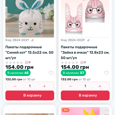
Код:
2824-0021
Код:
2824-0029
Пакеты подарочные
Пакеты подарочные
"Синий кот" 13.5х22 см, 50
"Зайка в очках" 13.8х23 см,
шт/уп
50 шт/уп
0
0
154.00 грн
154.00 грн
65
37
В наличии:
В наличии:
132.00 грн
от 10 шт
132.00 грн
от 10 шт
В корзину
В корзину
Хит