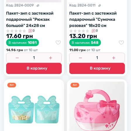
Код:
2824-0009
Код:
2824-0011
Пакет-зип с застежкой
Пакет-зип с застежкой
подарочный "Рюкзак
подарочный "Сумочка
большой" 24х28 см
розовая" 18х20 см
0
0
17.60 грн
13.20 грн
1081
548
В наличии:
В наличии:
14.96 грн
от 10 шт
11.00 грн
от 10 шт
В корзину
В корзину
Хит
Хит