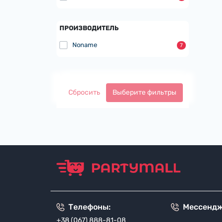
ПРОИЗВОДИТЕЛЬ
Noname
7
Сбросить
Выберите фильтры
Телефоны:
Мессенд
+38 (067) 888-81-08