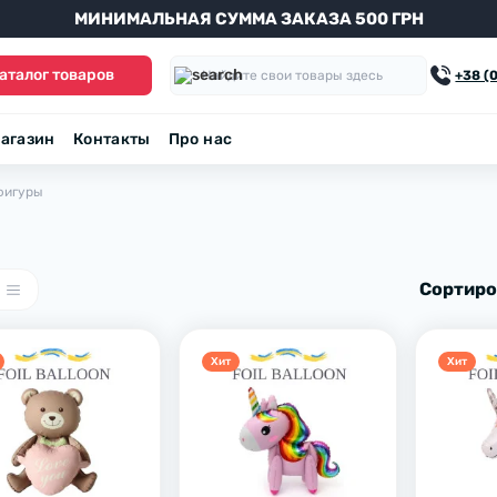
МИНИМАЛЬНАЯ СУММА ЗАКАЗА 500 ГРН
аталог товаров
+38 (
агазин
Контакты
Про нас
фигуры
Сортиро
Хит
Хит