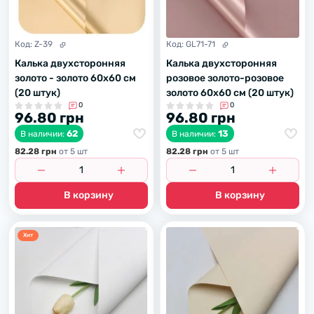
Код:
Z-39
Код:
GL71-71
Калька двухсторонняя
Калька двухсторонняя
золото - золото 60х60 см
розовое золото-розовое
(20 штук)
золото 60х60 см (20 штук)
0
0
96.80 грн
96.80 грн
62
13
В наличии:
В наличии:
82.28 грн
от 5 шт
82.28 грн
от 5 шт
В корзину
В корзину
Хит