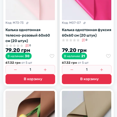
Код:
M73-73
Код:
M07-07
Калька однотонная
Калька однотонная фуксия
телесно-розовый 60х60
60х60 см (20 штук)
0
см (20 штук)
0
79.20 грн
79.20 грн
30
21
В наличии:
В наличии:
67.32 грн
от 5 шт
67.32 грн
от 5 шт
В корзину
В корзину