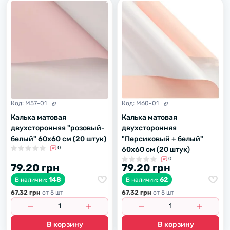
Код:
M57-01
Код:
M60-01
Калька матовая
Калька матовая
двухсторонняя "розовый-
двухсторонняя
белый" 60х60 см (20 штук)
"Персиковый + белый"
0
60х60 см (20 штук)
0
79.20 грн
79.20 грн
148
62
В наличии:
В наличии:
67.32 грн
от 5 шт
67.32 грн
от 5 шт
В корзину
В корзину