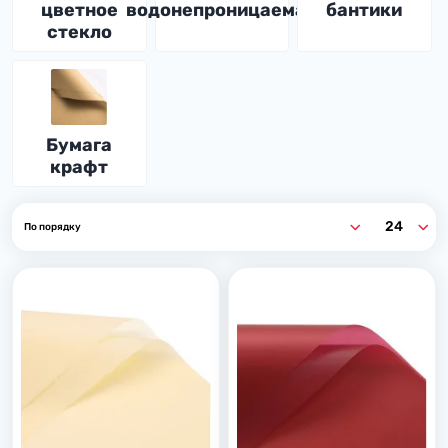
цветное
водонепроницаемая
бантики
стекло
Бумага
крафт