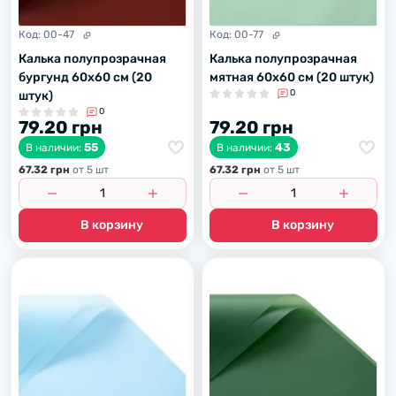
Код:
00-47
Код:
00-77
Калька полупрозрачная
Калька полупрозрачная
бургунд 60х60 см (20
мятная 60х60 см (20 штук)
0
штук)
0
79.20 грн
79.20 грн
55
43
В наличии:
В наличии:
67.32 грн
от 5 шт
67.32 грн
от 5 шт
В корзину
В корзину