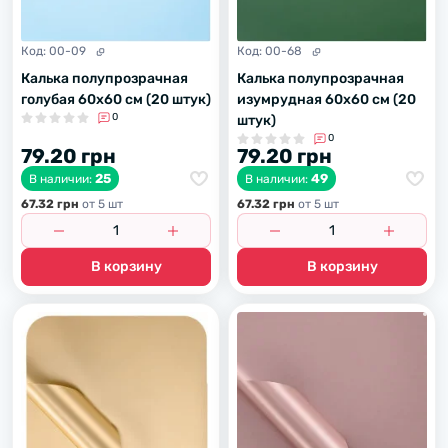
Код:
00-09
Код:
00-68
Калька полупрозрачная
Калька полупрозрачная
голубая 60х60 см (20 штук)
изумрудная 60х60 см (20
0
штук)
0
79.20 грн
79.20 грн
25
49
В наличии:
В наличии:
67.32 грн
от 5 шт
67.32 грн
от 5 шт
В корзину
В корзину