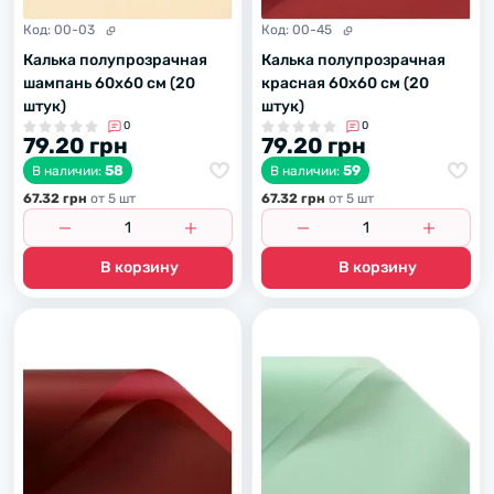
Код:
00-03
Код:
00-45
Калька полупрозрачная
Калька полупрозрачная
шампань 60х60 см (20
красная 60х60 см (20
штук)
штук)
0
0
79.20 грн
79.20 грн
58
59
В наличии:
В наличии:
67.32 грн
от 5 шт
67.32 грн
от 5 шт
В корзину
В корзину