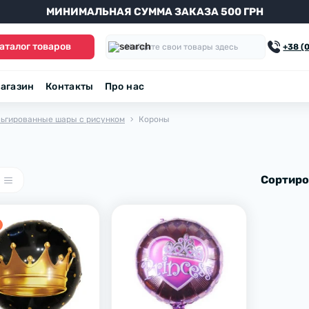
МИНИМАЛЬНАЯ СУММА ЗАКАЗА 500 ГРН
аталог товаров
+38 (
агазин
Контакты
Про нас
ьгированные шары с рисунком
Короны
Сортиро