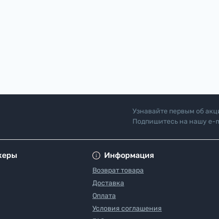
Узнавайте первым об акц
Подпишитесь на нашу e-m
"Политика безопасн
жеры
Информация
Возврат товара
Доставка
Оплата
Условия соглашения