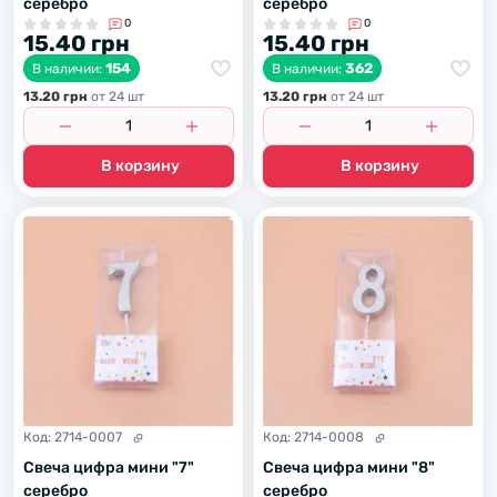
серебро
серебро
0
0
15.40 грн
15.40 грн
154
362
В наличии:
В наличии:
13.20 грн
от 24 шт
13.20 грн
от 24 шт
В корзину
В корзину
Код:
2714-0007
Код:
2714-0008
Свеча цифра мини "7"
Свеча цифра мини "8"
серебро
серебро