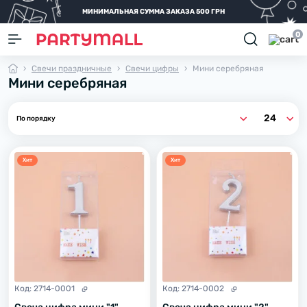
МИНИМАЛЬНАЯ СУММА ЗАКАЗА 500 ГРН
0
Свечи праздничные
Свечи цифры
Мини серебряная
Мини серебряная
Хит
Хит
Код:
2714-0001
Код:
2714-0002