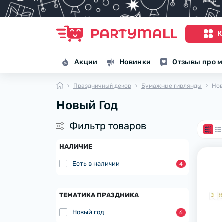
К
Акции
Новинки
Отзывы про м
Праздничный декор
Бумажные гирлянды
Нов
Новый Год
Фильтр товаров
НАЛИЧИЕ
Есть в наличии
4
ТЕМАТИКА ПРАЗДНИКА
Новый год
6