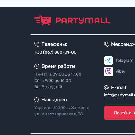
Телефоны:
Мессенд
+38 (067) 888-81-08
Telegram
Время работы
Viber
Пн-Пт: з 09:00 до 17:00
Сб: з 9:00 до 16:00
Вс: Выходной
E-mail
info@partymall.
Наш адрес
Украина, 61000, г. Харьков,
Перейти 
ул. Миротворческая, 38