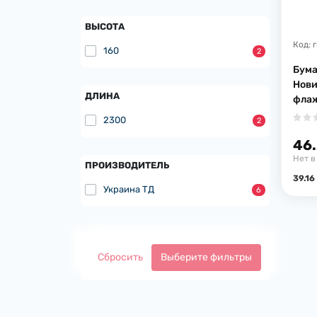
ВЫСОТА
Код:
160
2
Бума
Нови
ДЛИНА
флаж
2300
2
46.
Нет в
ПРОИЗВОДИТЕЛЬ
39.16
Украина ТД
6
Сбросить
Выберите фильтры