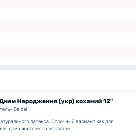
Днем Народження (укр) коханий 12"
ель- Belbal.
атурального латекса. Отличный вариант как для
для домашнего использования.