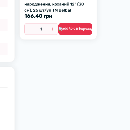
народження, коханий 12" (30
см), 25 шт/уп TM Belbal
166.40 грн
В корзину