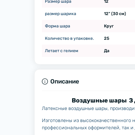
Размер шара
12
размер шарика
12" (30 см)
Форма шара
Круг
Количество в упаковке.
25
Летает с гелием
Да
Описание
Воздушные шары З 
Латексные воздушные шары, производит
Изготовлены из высококачественного н
профессиональных оформителей, так и 