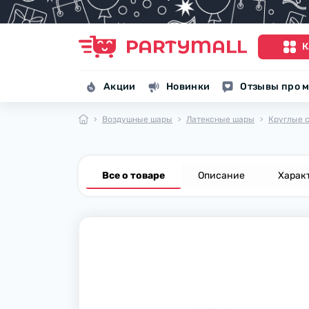
К
Акции
Новинки
Отзывы про м
Воздушные шары
Латексные шары
Круглые 
Все о товаре
Описание
Харак