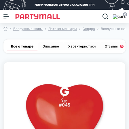
МИНИМАЛЬНАЯ СУММА ЗАКАЗА 500 ГРН
0
Воздушные шары
Латексные шары
Сердца
Воздушные шары 
Все о товаре
Описание
Характеристики
Отзывы
0