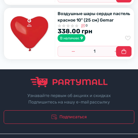
Воздушные шары сердце пастель
красное 10" (25 см) Gemar
0
338.00 грн
9
В наличии:
Узнавайте первым об акциях и скидках
Подпишитесь на нашу e-mail рассылку
Подписаться
"Политика безопасности"