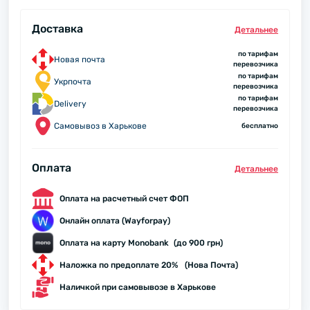
Доставка
Детальнее
по тарифам
Новая почта
перевозчика
по тарифам
Укрпочта
перевозчика
по тарифам
Delivery
перевозчика
Самовывоз в Харькове
бесплатно
Оплата
Детальнее
Оплата на расчетный счет ФОП
Онлайн оплата (Wayforpay)
Оплата на карту Monobank (до 900 грн)
Наложка по предоплате 20% (Нова Почта)
Наличкой при самовывозе в Харькове