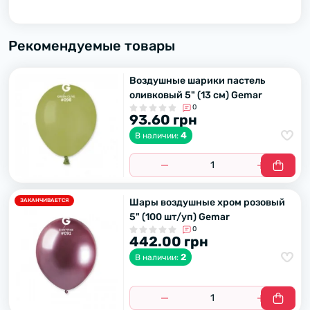
Рекомендуемые товары
Воздушные шарики пастель
оливковый 5" (13 см) Gemar
0
93.60 грн
4
В наличии:
Шары воздушные хром розовый
ЗАКАНЧИВАЕТСЯ
5" (100 шт/уп) Gemar
0
442.00 грн
2
В наличии: