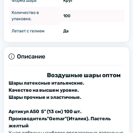
Форма шара
Круг
Количество в
100
упаковке.
Летает с гелием
Да
Описание
Воздушные шары оптом
Шары латексные итальянские.
Качество на высшем уровне.
Шары прочные и эластичные.
Артикул A50 5" (13 см) 100 шт.
Производитель"Gemar"(Италия). Пастель
желтый
У нас собраны наиболее продаваемые латексные