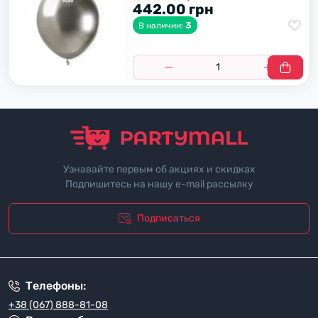
442.00 грн
3
В наличии:
Узнавайте первым об акциях и скидках
Подпишитесь на нашу e-mail рассылку
Подписаться
"Политика безопасности"
Телефоны:
+38 (067) 888-81-08