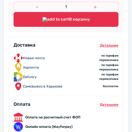
В корзину
Доставка
Детальнее
по тарифам
Новая почта
перевозчика
по тарифам
Укрпочта
перевозчика
по тарифам
Delivery
перевозчика
Самовывоз в Харькове
бесплатно
Оплата
Детальнее
Оплата на расчетный счет ФОП
Онлайн оплата (Wayforpay)