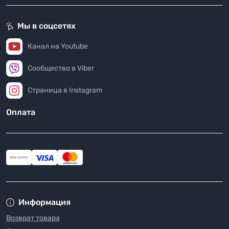
Мы в соцсетях
Канал на Youtube
Сообщество в Viber
Страница в Instagram
Оплата
Информация
Возврат товара