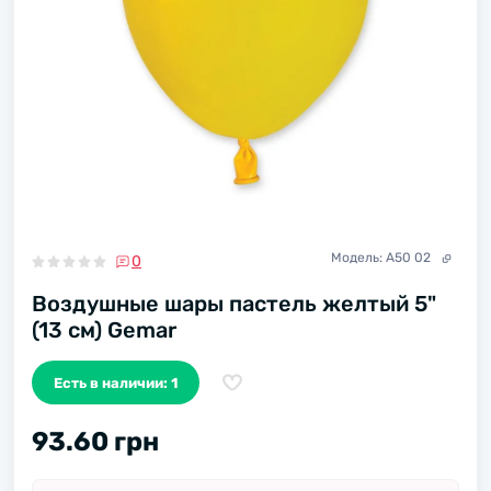
Модель:
A50 02
0
Воздушные шары пастель желтый 5"
(13 см) Gemar
Есть в наличии: 1
93.60 грн