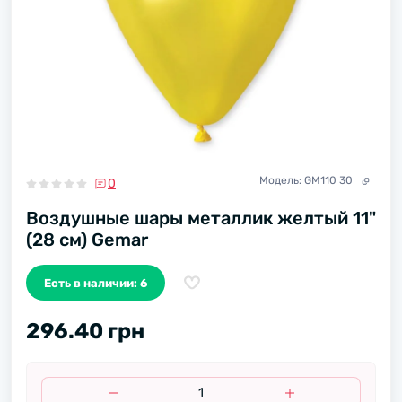
Модель:
GM110 30
0
Воздушные шары металлик желтый 11"
(28 см) Gemar
Есть в наличии: 6
296.40 грн