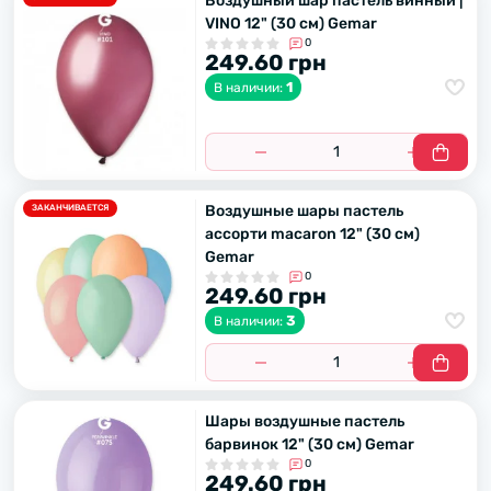
Воздушный шар пастель винный |
VINO 12" (30 см) Gemar
0
249.60 грн
1
В наличии:
Воздушные шары пастель
ЗАКАНЧИВАЕТСЯ
ассорти macaron 12" (30 см)
Gemar
0
249.60 грн
3
В наличии:
Шары воздушные пастель
барвинок 12" (30 см) Gemar
0
249.60 грн