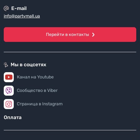
E-mail
info@partymall.ua
Перейти в контакты
Мы в соцсетях
Канал на Youtube
Сообщество в Viber
Страница в Instagram
Оплата