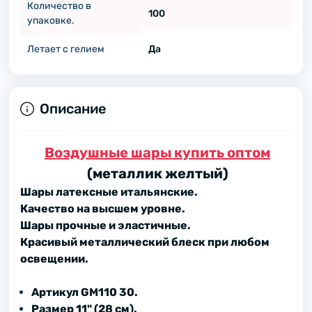
Количество в
100
упаковке.
Летает с гелием
Да
Описание
Воздушные шары купить оптом
(металлик желтый)
Шары латексные итальянские.
Качество на высшем уровне.
Шары прочные и эластичные.
Красивый металлический блеск при любом
освещении.
Артикул GМ110 30.
Размер 11" (28 см).