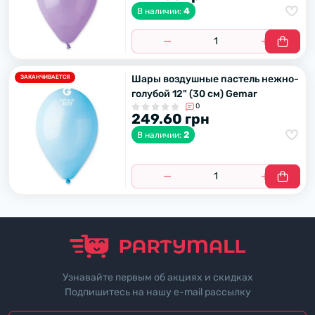
4
В наличии:
Шары воздушные пастель нежно-
ЗАКАНЧИВАЕТСЯ
голубой 12" (30 см) Gemar
0
249.60 грн
2
В наличии:
Узнавайте первым об акциях и скидках
Подпишитесь на нашу e-mail рассылку