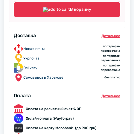
В корзину
Доставка
Детальнее
по тарифам
Новая почта
перевозчика
по тарифам
Укрпочта
перевозчика
по тарифам
Delivery
перевозчика
Самовывоз в Харькове
бесплатно
Оплата
Детальнее
Оплата на расчетный счет ФОП
Онлайн оплата (Wayforpay)
Оплата на карту Monobank (до 900 грн)