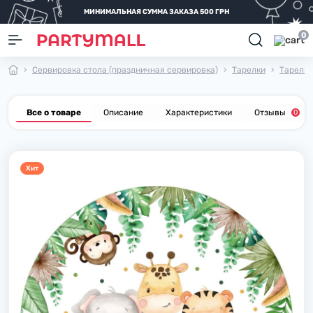
МИНИМАЛЬНАЯ СУММА ЗАКАЗА 500 ГРН
0
Сервировка стола (праздничная сервировка)
Тарелки
Тарелки
Все о товаре
Описание
Характеристики
Отзывы
0
Хит