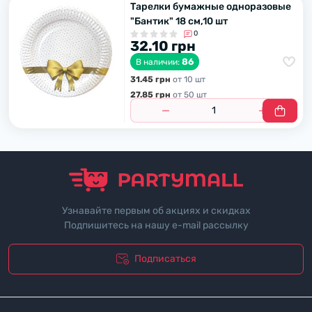
Тарелки бумажные одноразовые
"Бантик" 18 см,10 шт
0
32.10 грн
86
В наличии:
31.45 грн
от 10 шт
27.85 грн
от 50 шт
Узнавайте первым об акциях и скидках
Подпишитесь на нашу e-mail рассылку
Подписаться
"Политика безопасности"