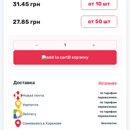
31.45 грн
от 10 шт
27.85 грн
от 50 шт
В корзину
Доставка
Детальнее
по тарифам
Новая почта
перевозчика
по тарифам
Укрпочта
перевозчика
по тарифам
Delivery
перевозчика
Самовывоз в Харькове
бесплатно