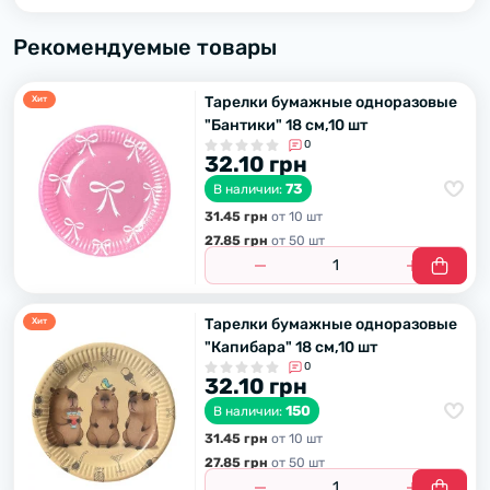
Рекомендуемые товары
Тарелки бумажные одноразовые
Хит
"Бантики" 18 см,10 шт
0
32.10 грн
73
В наличии:
31.45 грн
от 10 шт
27.85 грн
от 50 шт
Тарелки бумажные одноразовые
Хит
"Капибара" 18 см,10 шт
0
32.10 грн
150
В наличии:
31.45 грн
от 10 шт
27.85 грн
от 50 шт