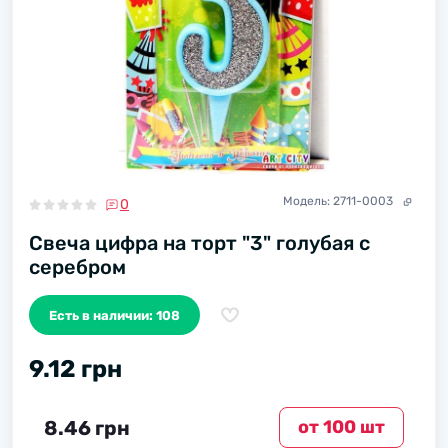
Модель:
2711-0003
0
Свеча цифра на торт "3" голубая с
серебром
Есть в наличии: 108
9.12 грн
8.46 грн
от 100 шт