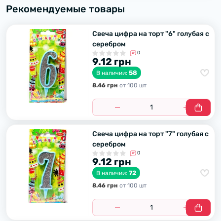
Рекомендуемые товары
Свеча цифра на торт "6" голубая с
серебром
0
9.12 грн
58
В наличии:
8.46 грн
от 100 шт
Свеча цифра на торт "7" голубая с
серебром
0
9.12 грн
72
В наличии:
8.46 грн
от 100 шт