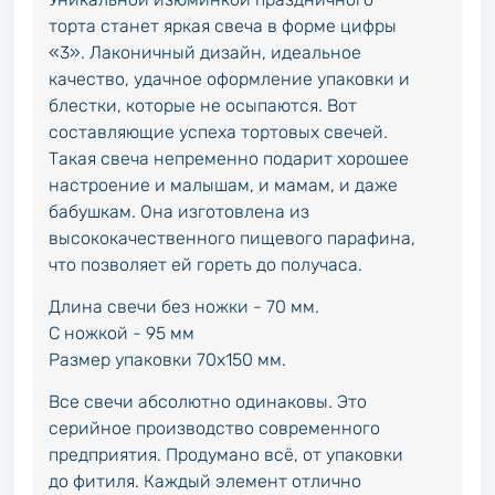
торта станет яркая свеча в форме цифры
«3». Лаконичный дизайн, идеальное
качество, удачное оформление упаковки и
блестки, которые не осыпаются. Вот
составляющие успеха тортовых свечей.
Такая свеча непременно подарит хорошее
настроение и малышам, и мамам, и даже
бабушкам. Она изготовлена из
высококачественного пищевого парафина,
что позволяет ей гореть до получаса.
Длина свечи без ножки - 70 мм.
С ножкой - 95 мм
Размер упаковки 70х150 мм.
Все свечи абсолютно одинаковы. Это
серийное производство современного
предприятия. Продумано всё, от упаковки
до фитиля. Каждый элемент отлично