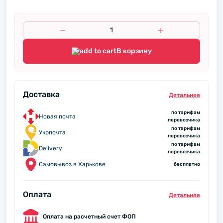
В корзину
Доставка
Детальнее
по тарифам
Новая почта
перевозчика
по тарифам
Укрпочта
перевозчика
по тарифам
Delivery
перевозчика
Самовывоз в Харькове
бесплатно
Оплата
Детальнее
Оплата на расчетный счет ФОП