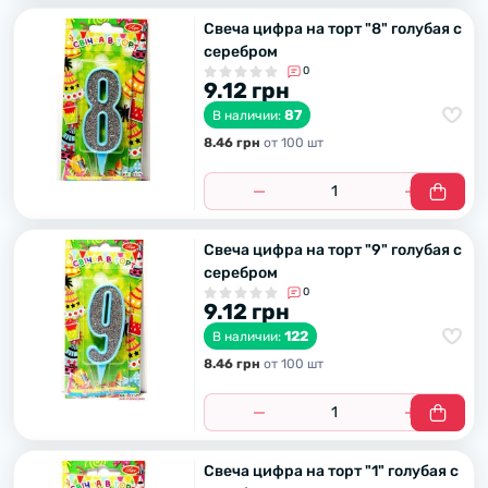
Свеча цифра на торт "8" голубая с
серебром
0
9.12 грн
87
В наличии:
8.46 грн
от 100 шт
Свеча цифра на торт "9" голубая с
серебром
0
9.12 грн
122
В наличии:
8.46 грн
от 100 шт
Свеча цифра на торт "1" голубая с