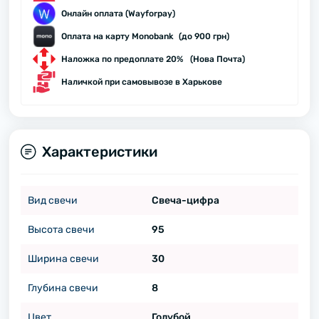
Онлайн оплата (Wayforpay)
Оплата на карту Monobank (до 900 грн)
Наложка по предоплате 20% (Нова Почта)
Наличкой при самовывозе в Харькове
Характеристики
Вид свечи
Свеча-цифра
Высота свечи
95
Ширина свечи
30
Глубина свечи
8
Цвет
Голубой