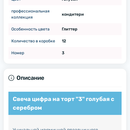
профессиональная
кондитери
коллекция
Особенность цвета
Глиттер
Количество в коробке
12
Номер
3
Описание
Свеча цифра на торт "3" голубая с
серебром
Уникальной изюминкой праздничного