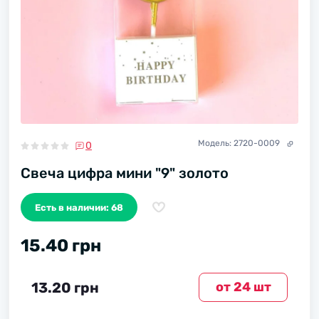
Модель:
2720-0009
0
Свеча цифра мини "9" золото
Есть в наличии: 68
15.40 грн
13.20 грн
от 24 шт