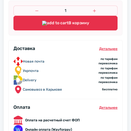
В корзину
Доставка
Детальнее
по тарифам
Новая почта
перевозчика
по тарифам
Укрпочта
перевозчика
по тарифам
Delivery
перевозчика
Самовывоз в Харькове
бесплатно
Оплата
Детальнее
Оплата на расчетный счет ФОП
Онлайн оплата (Wayforpay)