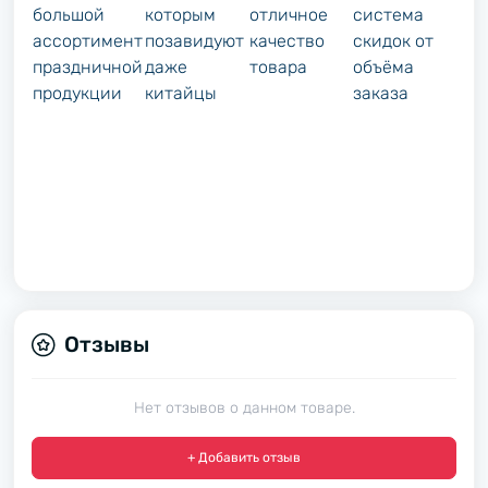
большой
которым
отличное
система
ассортимент
позавидуют
качество
скидок от
праздничной
даже
товара
объёма
продукции
китайцы
заказа
Отзывы
Нет отзывов о данном товаре.
+ Добавить отзыв