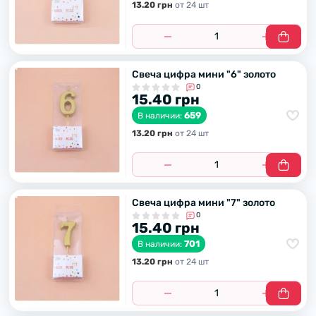
13.20 грн
от 24 шт
Свеча цифра мини "6" золото
0
15.40 грн
659
В наличии:
13.20 грн
от 24 шт
Свеча цифра мини "7" золото
0
15.40 грн
701
В наличии:
13.20 грн
от 24 шт