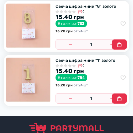
Свеча цифра мини "8" золото
0
15.40 грн
753
В наличии:
13.20 грн
от 24 шт
Свеча цифра мини "1" золото
0
15.40 грн
784
В наличии:
13.20 грн
от 24 шт