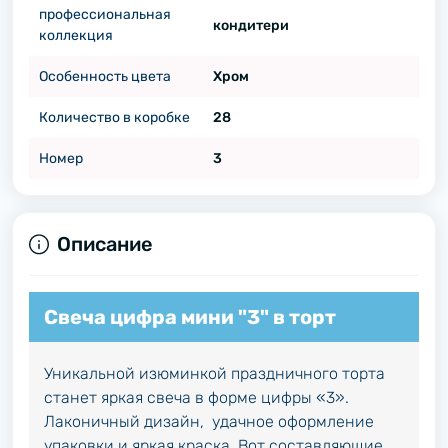
профессиональная
кондитери
коллекция
Особенность цвета
Хром
Количество в коробке
28
Номер
3
Описание
Свеча цифра мини "3" в торт
Уникальной изюминкой праздничного торта
станет яркая свеча в форме цифры «3».
Лаконичный дизайн, удачное оформление
упаковки и яркая краска. Вот составляющие