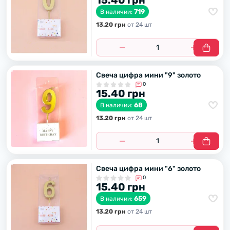
15.40 грн
719
В наличии:
13.20 грн
от 24 шт
Свеча цифра мини "9" золото
0
15.40 грн
68
В наличии:
13.20 грн
от 24 шт
Свеча цифра мини "6" золото
0
15.40 грн
659
В наличии:
13.20 грн
от 24 шт