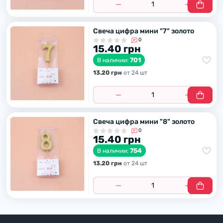
Свеча цифра мини "7" золото
0
15.40 грн
701
В наличии:
13.20 грн
от 24 шт
Свеча цифра мини "8" золото
0
15.40 грн
754
В наличии:
13.20 грн
от 24 шт