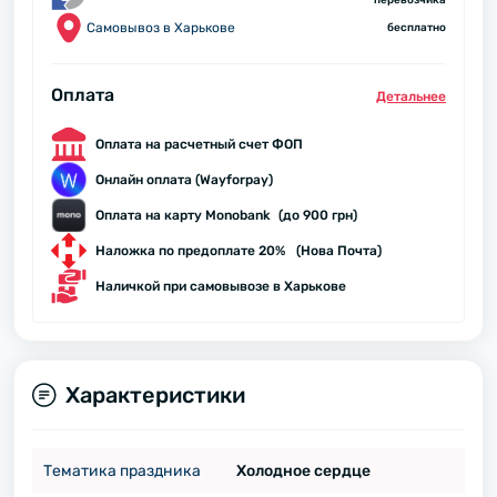
перевозчика
Самовывоз в Харькове
бесплатно
Оплата
Детальнее
Оплата на расчетный счет ФОП
Онлайн оплата (Wayforpay)
Оплата на карту Monobank (до 900 грн)
Наложка по предоплате 20% (Нова Почта)
Наличкой при самовывозе в Харькове
Характеристики
Тематика праздника
Холодное сердце