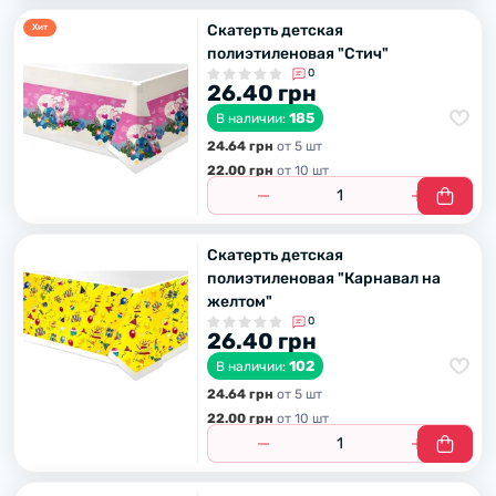
Скатерть детская
Хит
полиэтиленовая "Стич"
0
26.40 грн
185
В наличии:
24.64 грн
от 5 шт
22.00 грн
от 10 шт
Скатерть детская
полиэтиленовая "Карнавал на
желтом"
0
26.40 грн
102
В наличии:
24.64 грн
от 5 шт
22.00 грн
от 10 шт