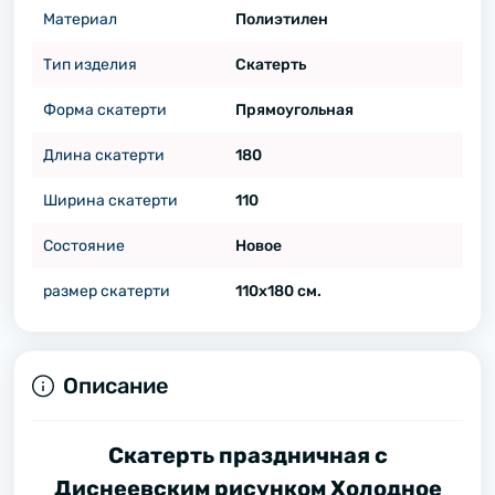
Материал
Полиэтилен
Тип изделия
Скатерть
Форма скатерти
Прямоугольная
Длина скатерти
180
Ширина скатерти
110
Состояние
Новое
размер скатерти
110х180 см.
Описание
Скатерть праздничная с
Диснеевским рисунком Холодное