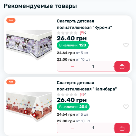
Рекомендуемые товары
Скатерть детская
Хит
полиэтиленовая "Куроми"
0
26.40 грн
120
В наличии:
24.64 грн
от 5 шт
22.00 грн
от 10 шт
Скатерть детская
Хит
полиэтиленовая "Капибара"
0
26.40 грн
204
В наличии:
24.64 грн
от 5 шт
22.00 грн
от 10 шт