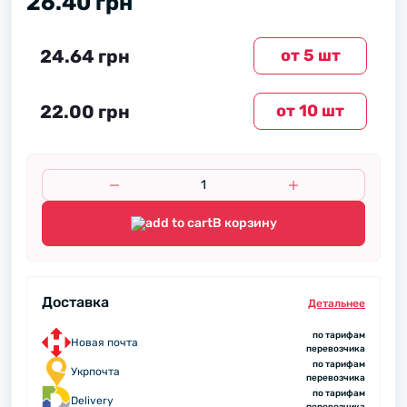
26.40 грн
24.64 грн
от 5 шт
22.00 грн
от 10 шт
В корзину
Доставка
Детальнее
по тарифам
Новая почта
перевозчика
по тарифам
Укрпочта
перевозчика
по тарифам
Delivery