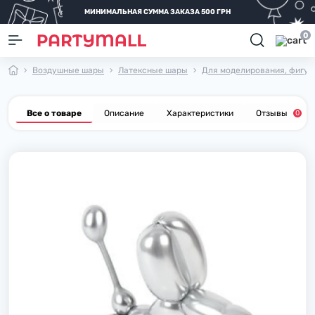
МИНИМАЛЬНАЯ СУММА ЗАКАЗА 500 ГРН
0
Воздушные шары
Латексные шары
Для моделирования, фигу
Все о товаре
Описание
Характеристики
Отзывы
0