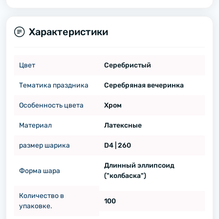
Характеристики
Цвет
Серебристый
Тематика праздника
Серебряная вечеринка
Особенность цвета
Хром
Материал
Латексные
размер шарика
D4 | 260
Длинный эллипсоид
Форма шара
("колбаска")
Количество в
100
упаковке.