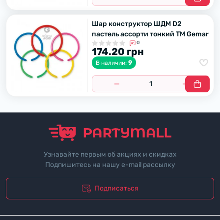
Шар конструктор ШДМ D2
пастель ассорти тонкий ТМ Gemar
0
174.20 грн
9
В наличии:
Узнавайте первым об акциях и скидках
Подпишитесь на нашу e-mail рассылку
Подписаться
"Политика безопасности"