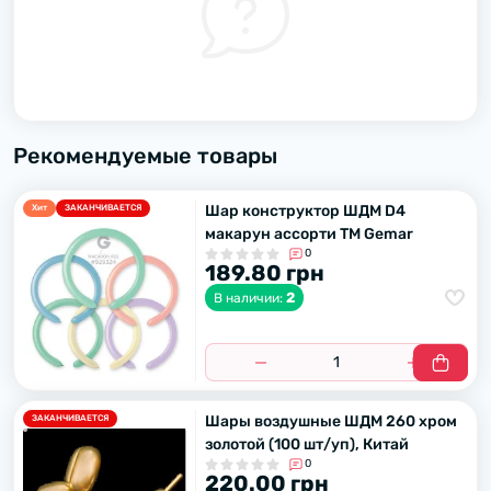
Рекомендуемые товары
Шар конструктор ШДМ D4
Хит
ЗАКАНЧИВАЕТСЯ
макарун ассорти ТМ Gemar
0
189.80 грн
2
В наличии:
Шары воздушные ШДМ 260 хром
ЗАКАНЧИВАЕТСЯ
золотой (100 шт/уп), Китай
0
220.00 грн