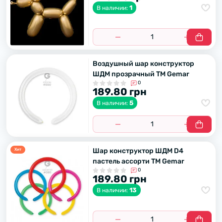
1
В наличии:
Воздушный шар конструктор
ШДМ прозрачный ТМ Gemar
0
189.80 грн
5
В наличии:
Шар конструктор ШДМ D4
Хит
пастель ассорти ТМ Gemar
0
189.80 грн
13
В наличии: