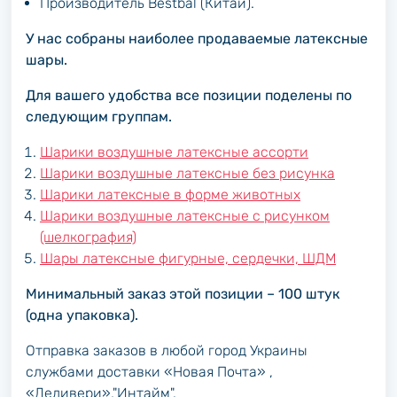
Производитель Bestbal (Китай).
У нас собраны наиболее продаваемые латексные
шары.
Для вашего удобства все позиции поделены по
следующим группам.
Шарики воздушные латексные ассорти
Шарики воздушные латексные без рисунка
Шарики латексные в форме животных
Шарики воздушные латексные с рисунком
(шелкография)
Шары латексные фигурные, сердечки, ШДМ
Минимальный заказ этой позиции – 100 штук
(одна упаковка).
Отправка заказов в любой город Украины
службами доставки «Новая Почта» ,
«Деливери»,"Интайм".