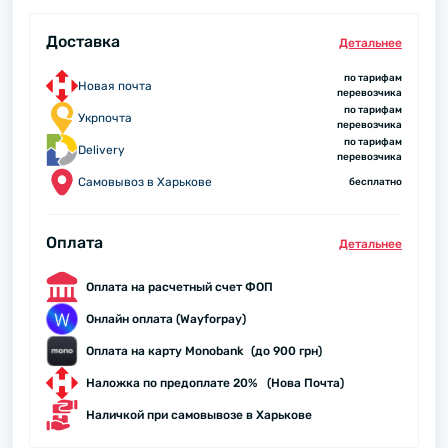
Доставка
Детальнее
по тарифам
Новая почта
перевозчика
по тарифам
Укрпочта
перевозчика
по тарифам
Delivery
перевозчика
Самовывоз в Харькове
бесплатно
Оплата
Детальнее
Оплата на расчетный счет ФОП
Онлайн оплата (Wayforpay)
Оплата на карту Monobank (до 900 грн)
Наложка по предоплате 20% (Нова Почта)
Наличкой при самовывозе в Харькове