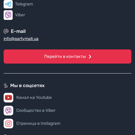
Telegram
Viber
E-mail
info@partymall.ua
Перейти в контакты
Мы в соцсетях
Канал на Youtube
Сообщество в Viber
Страница в Instagram