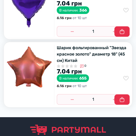
7.04 грн
366
В наличии:
6.16 грн
от 10 шт
Шарик фольгированный "Звезда
красное золото" диаметр 18" (45
см) Китай
0
7.04 грн
655
В наличии:
6.16 грн
от 10 шт