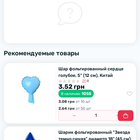
Рекомендуемые товары
Шар фольгированный сердце
голубое, 5" (12 см), Китай
0
3.52 грн
1055
В наличии:
3.08 грн
от 10 шт
2.64 грн
от 50 шт
Шарик фольгированный "Звезда
темно синяя" диаметр 18" (45 см),