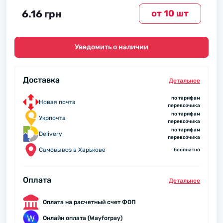
6.16 грн
от 10 шт
Уведомить о наличии
Доставка
Детальнее
по тарифам
Новая почта
перевозчика
по тарифам
Укрпочта
перевозчика
по тарифам
Delivery
перевозчика
Самовывоз в Харькове
бесплатно
Оплата
Детальнее
Оплата на расчетный счет ФОП
Онлайн оплата (Wayforpay)