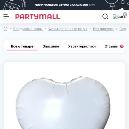
МИНИМАЛЬНАЯ СУММА ЗАКАЗА 500 ГРН
0
Воздушные шары
Фольгированные шары
Без рисунка
Серд
Все о товаре
Описание
Характеристики
Отзывы
0