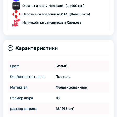
Оплата на карту Monobank (до 900 грн)
Наложка по предоплате 20% (Нова Почта)
Наличкой при самовывозе в Харькове
Характеристики
Цвет
Белый
Особенность цвета
Пастель
Материал
Фольгированные
Размер шара
18
размер шарика
18" (45 см)