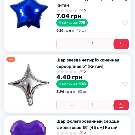
Китай
0
7.04 грн
775
В наличии:
6.16 грн
от 10 шт
Шар звезда четырёхконечная
Хит
серебряная 5" (Китай)
0
4.40 грн
108
В наличии:
3.96 грн
от 50 шт
Шар фольгированный сердце
фиолетовое 18" (45 см) Китай
0