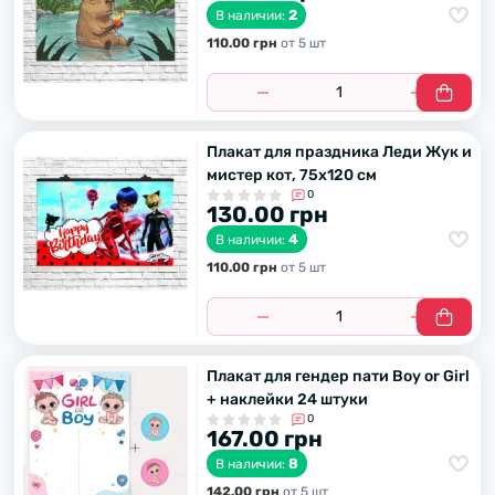
2
В наличии:
110.00 грн
от 5 шт
Плакат для праздника Леди Жyк и
мистер кот, 75х120 см
0
130.00 грн
4
В наличии:
110.00 грн
от 5 шт
Плакат для гендер пати Boy or Girl
+ наклейки 24 штуки
0
167.00 грн
8
В наличии:
142.00 грн
от 5 шт