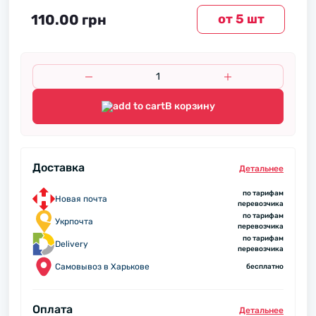
110.00 грн
от 5 шт
В корзину
Доставка
Детальнее
по тарифам
Новая почта
перевозчика
по тарифам
Укрпочта
перевозчика
по тарифам
Delivery
перевозчика
Самовывоз в Харькове
бесплатно
Оплата
Детальнее