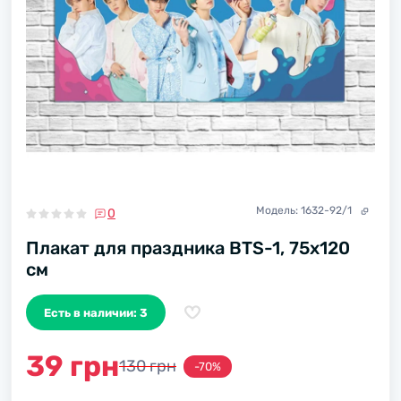
Модель:
1632-92/1
0
Плакат для праздника BTS-1, 75х120
см
Есть в наличии: 3
39 грн
130 грн
-70%