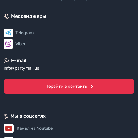
Мессенджеры
Telegram
Viber
E-mail
info@partymall.ua
Перейти в контакты
Мы в соцсетях
Канал на Youtube