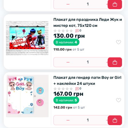
Плакат для праздника Леди Жyк и
мистер кот, 75х120 см
0
130.00 грн
4
В наличии:
110.00 грн
от 5 шт
Плакат для гендер пати Boy or Girl
+ наклейки 24 штуки
0
167.00 грн
5
В наличии:
142.00 грн
от 5 шт