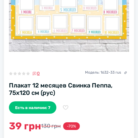
Модель:
1632-33 rus
0
Плакат 12 месяцев Свинка Пеппа,
75х120 см (рус)
Есть в наличии: 7
39 грн
130 грн
-70%