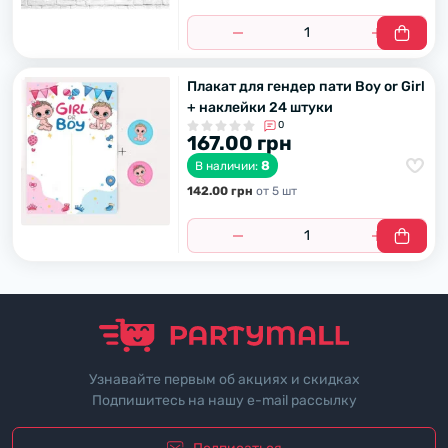
Плакат для гендер пати Boy or Girl
+ наклейки 24 штуки
0
167.00 грн
8
В наличии:
142.00 грн
от 5 шт
Узнавайте первым об акциях и скидках
Подпишитесь на нашу e-mail рассылку