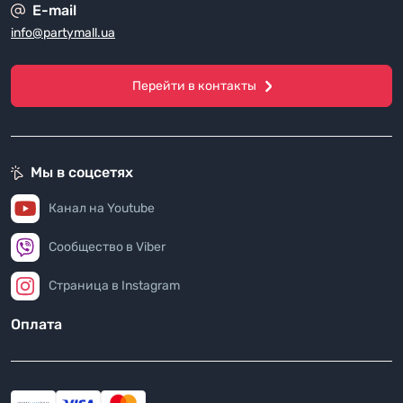
E-mail
info@partymall.ua
Перейти в контакты
Мы в соцсетях
Канал на Youtube
Сообщество в Viber
Страница в Instagram
Оплата