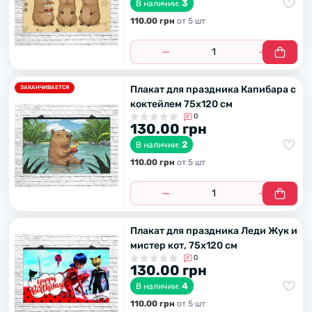
3
В наличии:
110.00 грн
от 5 шт
Плакат для праздника Капибара с
ЗАКАНЧИВАЕТСЯ
коктейлем 75х120 см
0
130.00 грн
2
В наличии:
110.00 грн
от 5 шт
Плакат для праздника Леди Жyк и
мистер кот, 75х120 см
0
130.00 грн
4
В наличии:
110.00 грн
от 5 шт