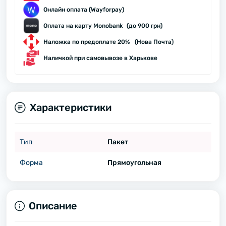
Онлайн оплата (Wayforpay)
Оплата на карту Monobank (до 900 грн)
Наложка по предоплате 20% (Нова Почта)
Наличкой при самовывозе в Харькове
Характеристики
Тип
Пакет
Форма
Прямоугольная
Описание