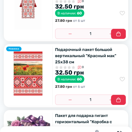
0
32.50 грн
60
В наличии:
27.80 грн
от 6 шт
Подарочный пакет большой
Новинка
вертикальный "Красный мак"
25х38 см
0
32.50 грн
60
В наличии:
27.80 грн
от 6 шт
Пакет для подарка гигант
горизонтальный "Коробка с
цветами" 46 х 33 см
0