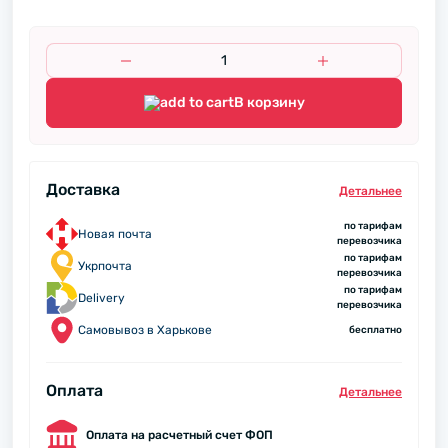
В корзину
Доставка
Детальнее
по тарифам
Новая почта
перевозчика
по тарифам
Укрпочта
перевозчика
по тарифам
Delivery
перевозчика
Самовывоз в Харькове
бесплатно
Оплата
Детальнее
Оплата на расчетный счет ФОП