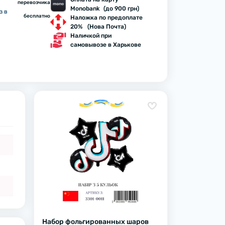
перевозчика
Monobank (до 900 грн)
з в
бесплатно
Наложка по предоплате
20% (Нова Почта)
Наличкой при
самовывозе в Харькове
Набор фольгированных шаров