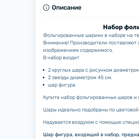
Описание
Набор фол
Фольгированные шарики в наборе на те
Внимание!
Производители поставляют э
изображением содержимого.
В набор входит
2 круглых шара с рисунком диаметром
2 звезды диаметром 45 см.
шар фигура
Купите набор фольгированных шаров и 
Шары идеально подобраны по цветовой 
Надувается воздухом с помощью специа
Шар фигура, входящий в набор, предн