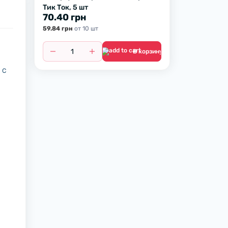
Тик Ток, 5 шт
70.40 грн
59.84 грн
от 10 шт
В корзину
 с