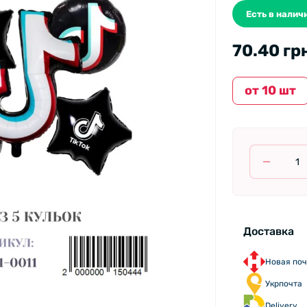
Есть в наличи
70.40 гр
от 10 шт
Доставка
Новая поч
Укрпочта
Delivery