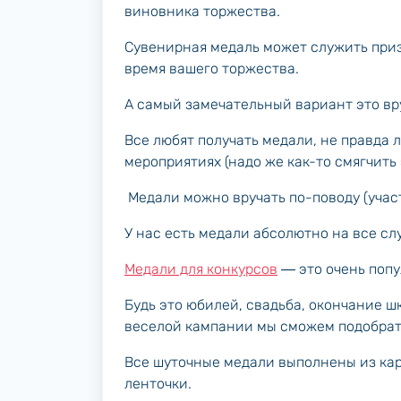
виновника торжества.
Сувенирная медаль может служить приз
время вашего торжества.
А самый замечательный вариант это вру
Все любят получать медали, не правда 
мероприятиях (надо же как-то смягчить
Медали можно вручать по-поводу (участ
У нас есть медали абсолютно на все сл
Медали для конкурсов
― это очень попу
Будь это юбилей, свадьба, окончание ш
веселой кампании мы сможем подобрат
Все шуточные медали выполнены из ка
ленточки.