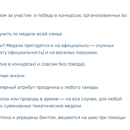
ом за участие и победу в конкурсах, организованных во
чить по медали всей семье .
ли? Медали пригодятся и на официально ― скучных
 эту официальность) и на веселых пирушках.
ие в конкурсах) и совсем без повода).
учаи жизни.
лярный атрибут праздника у любого тамады.
колы или проводы в армию ― на все случаи, для любой
ь сувенирные тематические медали.
ртона и украшены бантом, вешаются на шею при помощи