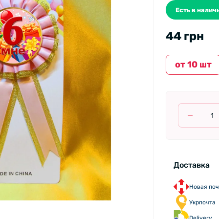
Есть в наличи
44 грн
от 10 шт
Доставка
Новая поч
Укрпочта
Delivery