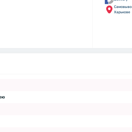
Самовыво
Харькове
шею