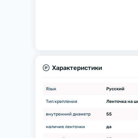
Характеристики
Язык
Русский
Тип крепления
Ленточка на 
внутренний диаметр
55
наличие ленточки
да