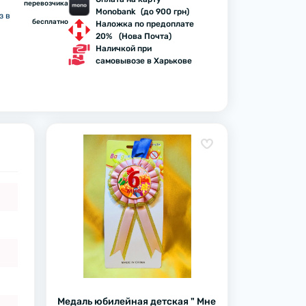
перевозчика
Monobank (до 900 грн)
з в
бесплатно
Наложка по предоплате
20% (Нова Почта)
Наличкой при
самовывозе в Харькове
Медаль юбилейная детская " Мне