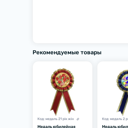
Рекомендуемые товары
Код:
медаль 21 рік жін
Код:
медаль 2 р
Медаль юбилейная
Медаль юби