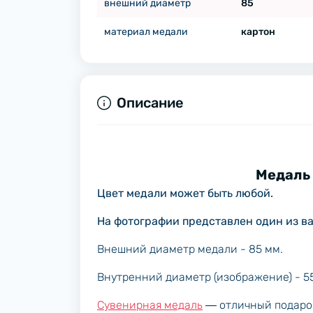
внешний диаметр
85
материал медали
картон
Описание
Медаль юбилей
Цвет медали может быть любой.
На фотографии представлен один из в
Внешний диаметр медали - 85 мм.
Внутренний диаметр (изображение) - 5
Сувенирная медаль
― отличный подарок