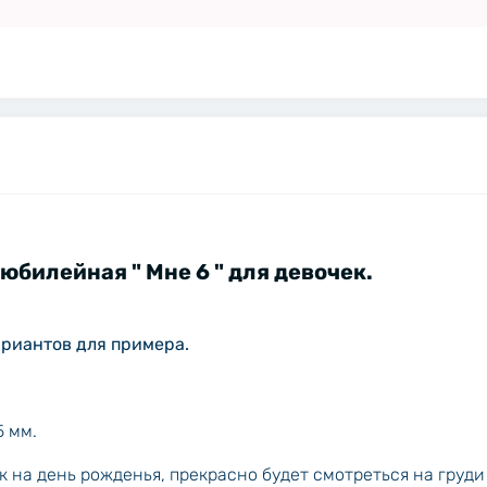
ная " Мне 6 " для девочек.
ариантов для примера.
5 мм.
 на день рожденья, прекрасно будет смотреться на груди