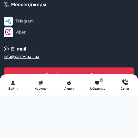
Мессенджеры
Telegram
Viber
E-mail
info@partymall.ua
Перейти в контакты
0
Войти
Новинки
Акции
Избранное
Связь
Мы в соцсетях
Канал на Youtube
Сообщество в Viber