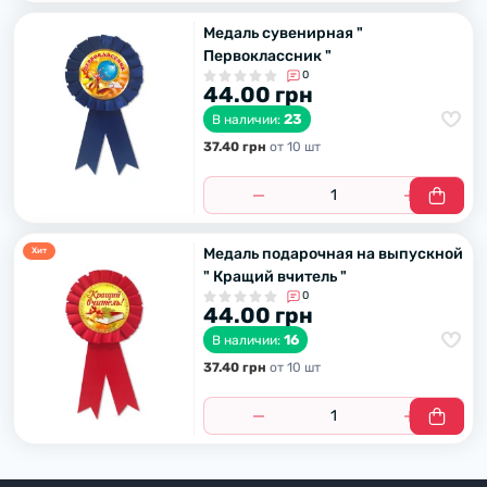
Медаль сувенирная "
Первоклассник "
0
44.00 грн
23
В наличии:
37.40 грн
от 10 шт
Медаль подарочная на выпускной
Хит
" Кращий вчитель "
0
44.00 грн
16
В наличии:
37.40 грн
от 10 шт