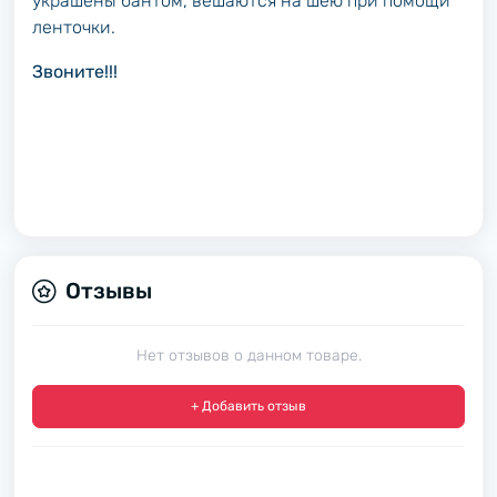
украшены бантом, вешаются на шею при помощи
ленточки.
Звоните!!!
Отзывы
Нет отзывов о данном товаре.
+ Добавить отзыв