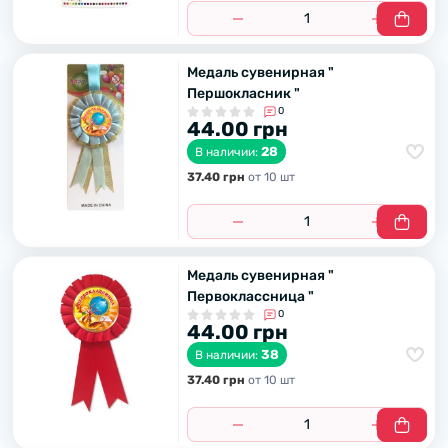
Медаль сувенирная "
Першокласник "
0
44.00 грн
28
В наличии:
37.40 грн
от 10 шт
Медаль сувенирная "
Первоклассница "
0
44.00 грн
38
В наличии:
37.40 грн
от 10 шт