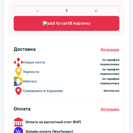
В корзину
Доставка
Детальнее
по тарифам
Новая почта
перевозчика
по тарифам
Укрпочта
перевозчика
по тарифам
Delivery
перевозчика
Самовывоз в Харькове
бесплатно
Оплата
Детальнее
Оплата на расчетный счет ФОП
Онлайн оплата (Wayforpay)