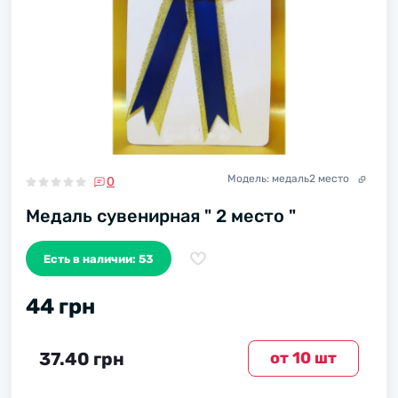
Модель:
медаль2 место
0
Медаль сувенирная " 2 место "
Есть в наличии: 53
44 грн
37.40 грн
от 10 шт