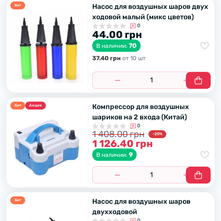
Насос для воздушных шаров двух
Хит
ходовой малый (микс цветов)
0
44.00 грн
70
В наличии:
37.40 грн
от 10 шт
Компрессор для воздушных
Хит
Акция
шариков на 2 входа (Китай)
0
1 408.00 грн
-20%
1 126.40 грн
9
В наличии:
Насос для воздушных шаров
Хит
двухходовой
0