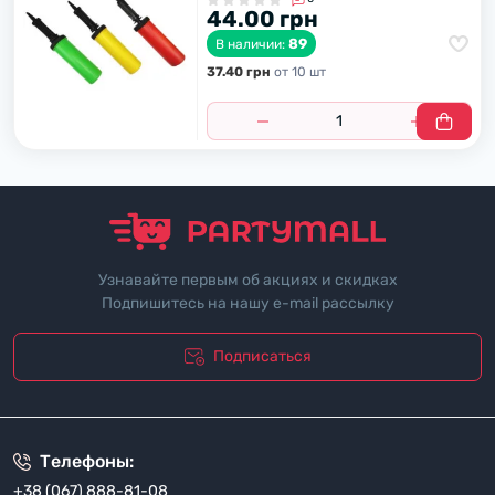
44.00 грн
89
В наличии:
37.40 грн
от 10 шт
Узнавайте первым об акциях и скидках
Подпишитесь на нашу e-mail рассылку
Подписаться
"Политика безопасности"
Телефоны:
+38 (067) 888-81-08