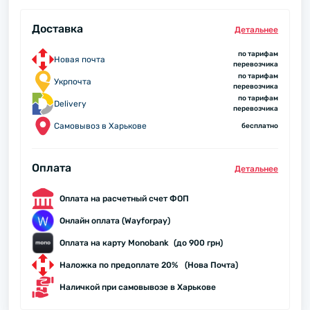
Доставка
Детальнее
по тарифам
Новая почта
перевозчика
по тарифам
Укрпочта
перевозчика
по тарифам
Delivery
перевозчика
Самовывоз в Харькове
бесплатно
Оплата
Детальнее
Оплата на расчетный счет ФОП
Онлайн оплата (Wayforpay)
Оплата на карту Monobank (до 900 грн)
Наложка по предоплате 20% (Нова Почта)
Наличкой при самовывозе в Харькове