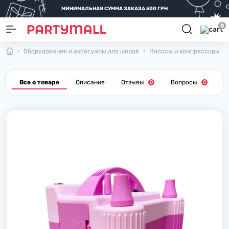
МИНИМАЛЬНАЯ СУММА ЗАКАЗА 500 ГРН
0
Оборудование и аксесуары для шаров
Насосы и компрессоры
Все о товаре
Описание
Отзывы
Вопросы
Р
0
0