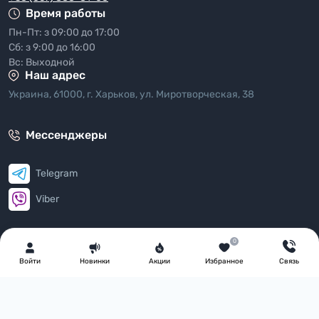
Время работы
Пн-Пт: з 09:00 до 17:00
Сб: з 9:00 до 16:00
Вс: Выходной
Наш адрес
Украина, 61000, г. Харьков, ул. Миротворческая, 38
Мессенджеры
Telegram
Viber
E-mail
0
info@partymall.ua
Войти
Новинки
Акции
Избранное
Связь
Перейти в контакты