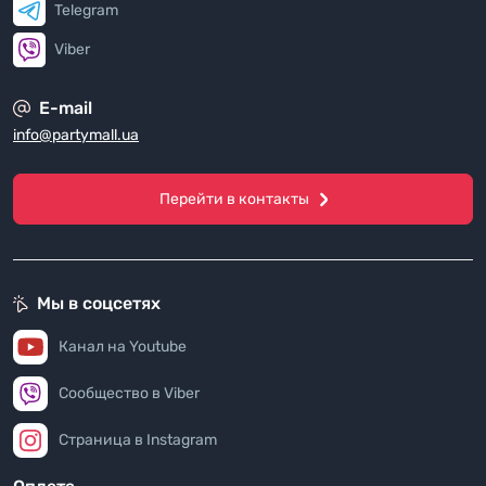
Telegram
Viber
E-mail
info@partymall.ua
Перейти в контакты
Мы в соцсетях
Канал на Youtube
Сообщество в Viber
Страница в Instagram