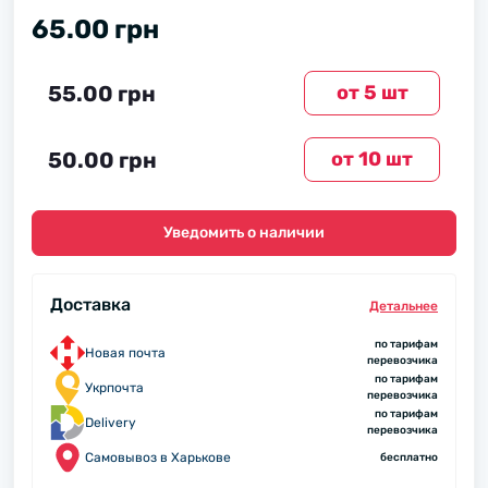
65.00 грн
55.00 грн
от 5 шт
50.00 грн
от 10 шт
Уведомить о наличии
Доставка
Детальнее
по тарифам
Новая почта
перевозчика
по тарифам
Укрпочта
перевозчика
по тарифам
Delivery
перевозчика
Самовывоз в Харькове
бесплатно