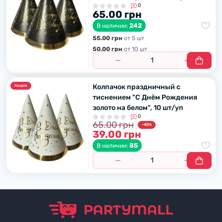
0
65.00 грн
242
В наличии:
55.00 грн
от 5 шт
50.00 грн
от 10 шт
Колпачок праздничный с
Акция
тиснением "С Днём Рождения
золото на белом", 10 шт/уп
0
65.00 грн
-40%
39.00 грн
85
В наличии: