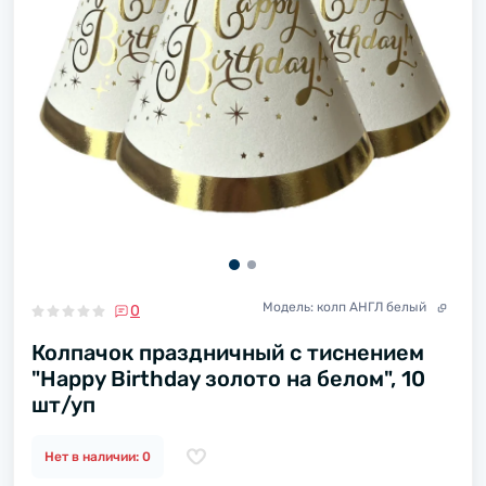
Модель:
колп АНГЛ белый
0
Колпачок праздничный с тиснением
"Happy Birthday золото на белом", 10
шт/уп
Нет в наличии: 0