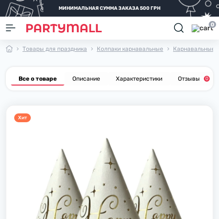
МИНИМАЛЬНАЯ СУММА ЗАКАЗА 500 ГРН
0
Товары для праздника
Колпаки карнавальные
Карнавальные к
Все о товаре
Описание
Характеристики
Отзывы
0
Хит