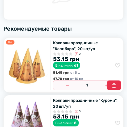
Рекомендуемые товары
Колпаки праздничные
Хит
"Капибара", 20 шт/уп
0
53.15 грн
61
В наличии:
51.45 грн
от 5 шт
47.70 грн
от 10 шт
Колпаки праздничные "Куроми",
20 шт/уп
0
53.15 грн
8
В наличии: