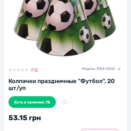
Модель:
3104-0032
0
Колпачки праздничные "Футбол", 20
шт/уп
Есть в наличии: 75
53.15 грн