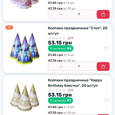
51.45 грн
от 5 шт
47.70 грн
от 10 шт
Колпаки праздничные "Стич", 20
Хит
шт/уп
0
53.15 грн
85
В наличии:
51.45 грн
от 5 шт
47.70 грн
от 10 шт
Колпаки праздничные "Happy
Birthday блестки", 20 шт/уп
0
53.15 грн
97
В наличии:
51.45 грн
от 5 шт
47.70 грн
от 10 шт