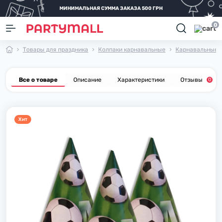
МИНИМАЛЬНАЯ СУММА ЗАКАЗА 500 ГРН
0
Товары для праздника
Колпаки карнавальные
Карнавальные к
Все о товаре
Описание
Характеристики
Отзывы
0
Хит