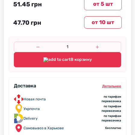
51.45 грн
от 5 шт
47.70 грн
от 10 шт
В корзину
Доставка
Детальнее
по тарифам
Новая почта
перевозчика
по тарифам
Укрпочта
перевозчика
по тарифам
Delivery
перевозчика
Самовывоз в Харькове
бесплатно