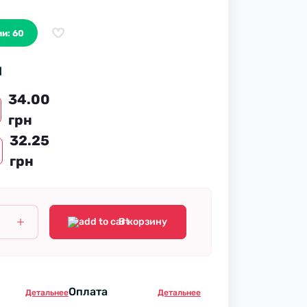
ии: 60
н
34.00
грн
32.25
грн
В корзину
Оплата
Детальнее
Детальнее