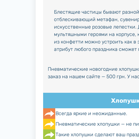
Блестящие частицы бывают разной
отблескивающий метафан, сувенирн
искусственные розовые лепестки. 
мультяшными героями на корпусе, 
из конфетти можно устроить как в 
атрибут любого праздника сможет
Пневматические новогодние хлопушк
заказ на нашем сайте — 500 грн. У на
Хлопушк
Всегда яркие и неожиданные.
Пневматические хлопушки — не пи
Такие хлопушки сделают ваш пра