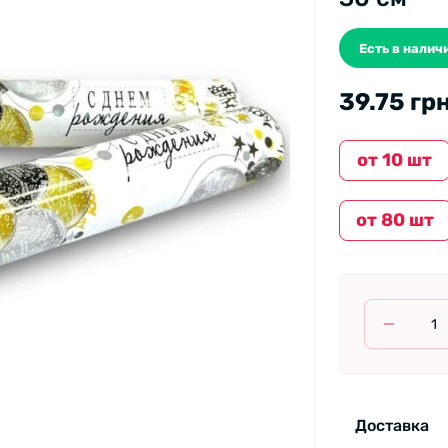
Есть в налич
39.75 гр
от 10 шт
от 80 шт
Доставка