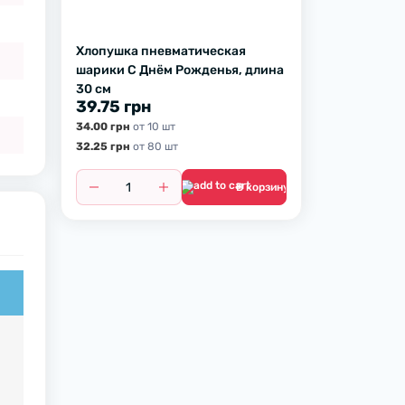
Хлопушка пневматическая
шарики С Днём Рожденья, длина
30 см
39.75 грн
34.00 грн
от 10 шт
32.25 грн
от 80 шт
В корзину