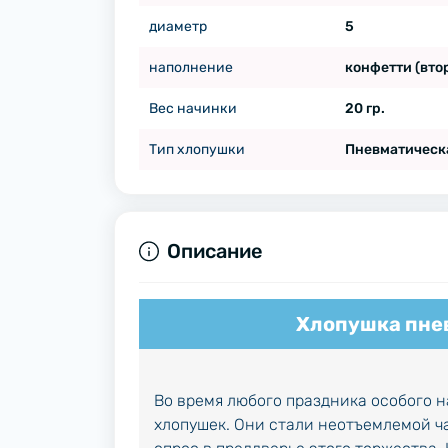
диаметр
5
наполнение
конфетти (вто
Вес начинки
20 гр.
Тип хлопушки
Пневматическ
Описание
Хлопушка пне
Во время любого праздника особого н
хлопушек. Они стали неотъемлемой ч