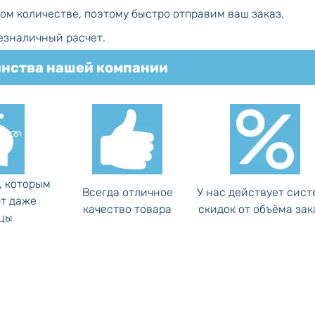
бом количестве, поэтому быстро отправим ваш заказ.
безналичный расчет.
нства нашей компании
, которым
Всегда отличное
У нас действует сист
т даже
качество товара
скидок от объёма зак
цы