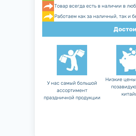
Товар всегда есть в наличии в лю
Работаем как за наличный, так и 
Достои
Низкие цены
У нас самый большой
позавидую
ассортимент
китай
праздничной продукции