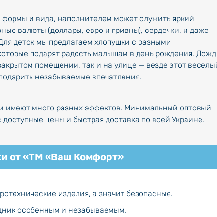
 формы и вида, наполнителем может служить яркий
ые валюты (доллары, евро и гривны), сердечки, и даже
Для деток мы предлагаем хлопушки с разными
которые подарят радость малышам в день рождения. Дожд
закрытом помещении, так и на улице — везде этот веселы
 подарить незабываемые впечатления.
и имеют много разных эффектов. Минимальный оптовый
с доступные цены и быстрая доставка по всей Украине.
и от «ТМ «Ваш Комфорт»
ротехнические изделия, а значит безопасные.
здник особенным и незабываемым.