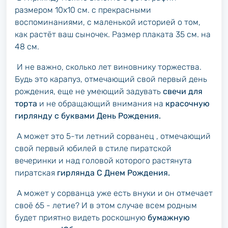
размером 10х10 см. с прекрасными
воспоминаниями, с маленькой историей о том,
как растёт ваш сыночек. Размер плаката 35 см. на
48 см.
И не важно, сколько лет виновнику торжества.
Будь это карапуз, отмечающий свой первый день
рождения, еще не умеющий задувать
свечи для
торта
и не обращающий внимания на
красочную
гирлянду с буквами День Рождения.
А может это 5-ти летний сорванец , отмечающий
свой первый юбилей в стиле пиратской
вечеринки и над головой которого растянута
пиратская
гирлянда С Днем Рождения.
А может у сорванца уже есть внуки и он отмечает
своё 65 - летие? И в этом случае всем родным
будет приятно видеть роскошную
бумажную