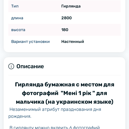
Тип
Гирлянда
длина
2800
высота
180
Вариант установки
Настенный
Описание
Гирлянда бумажная с местом для
фотографий "Мені 1 рік " для
мальчика (на украинском языке)
Незаменимый атрибут празднования дня
рождения.
В гирлянду можно вклеить 6 фотографий