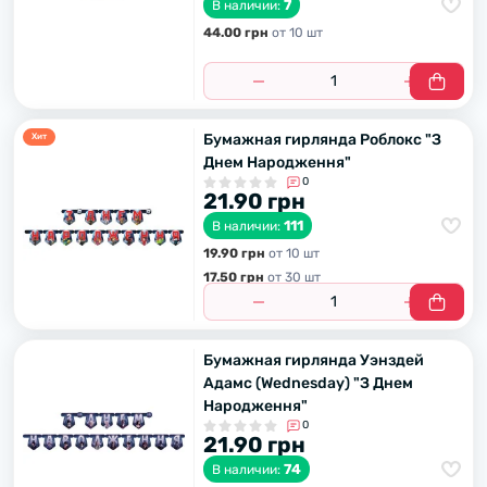
7
В наличии:
44.00 грн
от 10 шт
Бумажная гирлянда Роблокс "З
Хит
Днем Народження"
0
21.90 грн
111
В наличии:
19.90 грн
от 10 шт
17.50 грн
от 30 шт
Бумажная гирлянда Уэнздей
Адамс (Wednesday) "З Днем
Народження"
0
21.90 грн
74
В наличии: