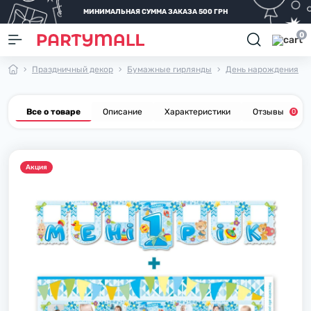
МИНИМАЛЬНАЯ СУММА ЗАКАЗА 500 ГРН
0
Праздничный декор
Бумажные гирлянды
День нарождения
Все о товаре
Описание
Характеристики
Отзывы
0
Акция