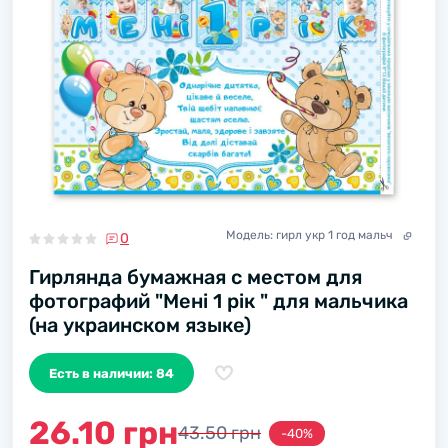
Модель:
гирл укр 1 год мальч
0
Гирлянда бумажная с местом для
фотографий "Мені 1 рік " для мальчика
(на украинском языке)
Есть в наличии: 84
26.10 грн
43.50 грн
-40%