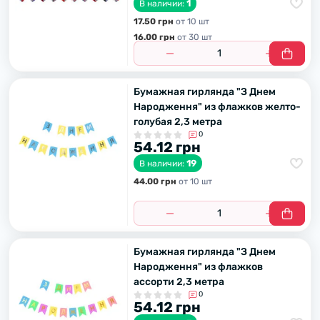
1
В наличии:
17.50 грн
от 10 шт
16.00 грн
от 30 шт
Бумажная гирлянда "З Днем
Народження" из флажков желто-
голубая 2,3 метра
0
54.12 грн
19
В наличии:
44.00 грн
от 10 шт
Бумажная гирлянда "З Днем
Народження" из флажков
ассорти 2,3 метра
0
54.12 грн