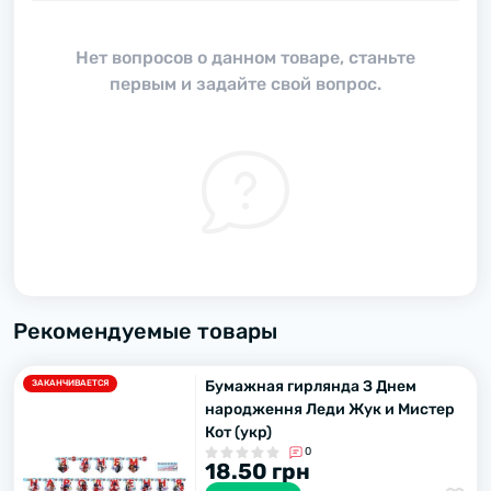
Нет вопросов о данном товаре, станьте
первым и задайте свой вопрос.
Рекомендуемые товары
Бумажная гирлянда З Днем
ЗАКАНЧИВАЕТСЯ
народження Леди Жyк и Мистер
Кот (укр)
0
18.50 грн