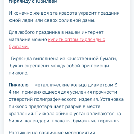
гирлянду с Юбилеем.
И конечно же вся эта красота украсит праздник
юной леди или сверх солидной дамы.
Для любого праздника в нашем интернет
магазине можно
купить оптом гирлянды с
буквами.
Гирлянда выполнена из качественной бумаги,
буквы скреплены между собой при помощи
пикколо.
Пикколо
— металлические кольца диаметром 3-
4 мм, применяющиеся для усиления прочности
отверстий полиграфического изделия. Установка
пикколо предотвращает разрыв в месте
крепления. Пикколо обычно устанавливаются на
бирки, календари, плакаты, бумажные гирлянды.
Растяжки на различные мероприятия.