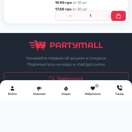
19.90 грн
от 10 шт
17.50 грн
от 30 шт
Узнавайте первым об акциях и скидках
Подпишитесь на нашу e-mail рассылку
Подписаться
0
"Политика безопасности"
Войти
Новинки
Акции
Избранное
Связь
Телефоны:
+38 (067) 888-81-08
Время работы
Пн-Пт: з 09:00 до 17:00