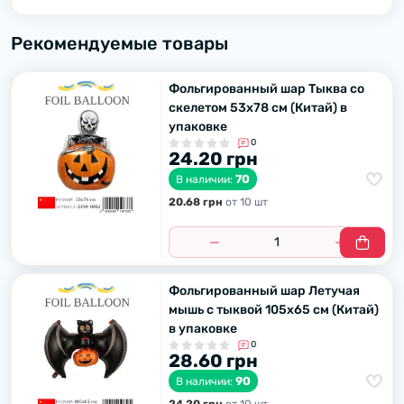
Рекомендуемые товары
Фольгированный шар Тыква со
скелетом 53х78 см (Китай) в
упаковке
0
24.20 грн
70
В наличии:
20.68 грн
от 10 шт
Фольгированный шар Летучая
мышь с тыквой 105х65 см (Китай)
в упаковке
0
28.60 грн
90
В наличии: