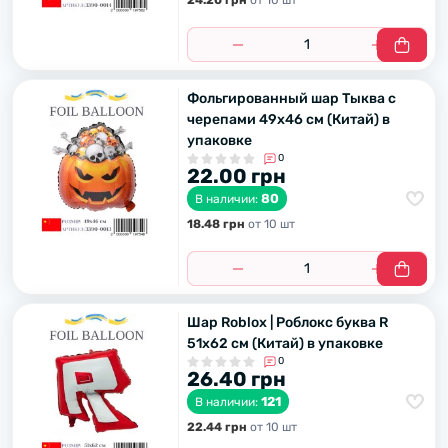
24.20 грн
от 10 шт
Фольгированный шар Тыква с
черепами 49х46 см (Китай) в
упаковке
0
22.00 грн
80
В наличии:
18.48 грн
от 10 шт
Шар Roblox | Роблокс буква R
51х62 см (Китай) в упаковке
0
26.40 грн
121
В наличии:
22.44 грн
от 10 шт