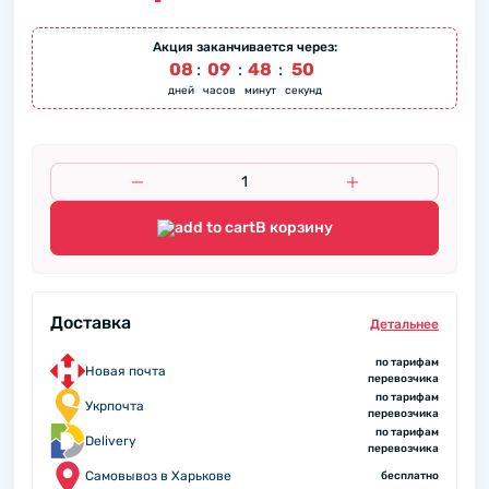
Акция заканчивается через:
08
:
09
:
48
:
50
дней
часов
минут
секунд
В корзину
Доставка
Детальнее
по тарифам
Новая почта
перевозчика
по тарифам
Укрпочта
перевозчика
по тарифам
Delivery
перевозчика
Самовывоз в Харькове
бесплатно