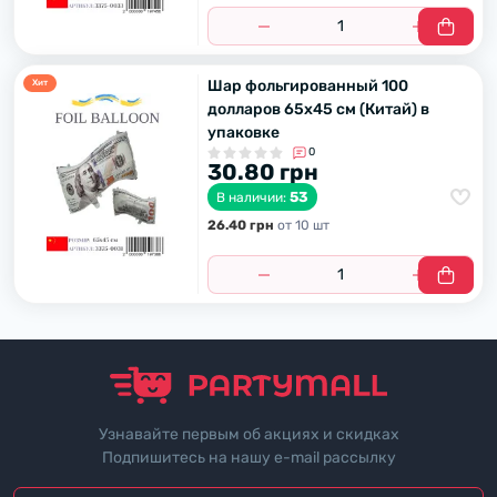
Шар фольгированный 100
Хит
долларов 65х45 см (Китай) в
упаковке
0
30.80 грн
53
В наличии:
26.40 грн
от 10 шт
Узнавайте первым об акциях и скидках
Подпишитесь на нашу e-mail рассылку