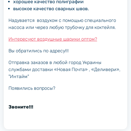
хорошее качество полиграфии
высокое качество сварных швов.
Надувается
воздухом
с помощью специального
насоса или через любую трубочку для коктейля.
Интересуют воздушные шарики оптом?
Вы обратились по адресу!!!
Отправка заказов в любой город Украины
службами доставки «Новая Почта» , «Деливери»,
"Интайм"
Появились вопросы?
Звоните!!!