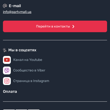
E-mail
info@partymall.ua
Перейти в контакты
Мы в соцсетях
Канал на Youtube
Сообщество в Viber
Страница в Instagram
Оплата