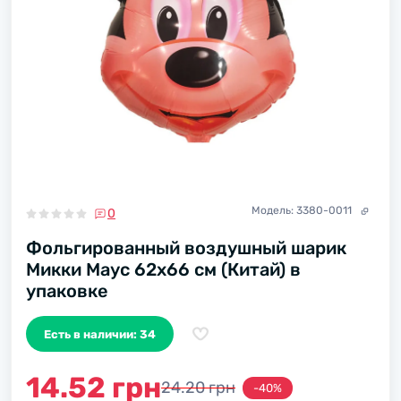
Модель:
3380-0011
0
Фольгированный воздушный шарик
Микки Маус 62х66 см (Китай) в
упаковке
Есть в наличии: 34
14.52 грн
24.20 грн
-40%