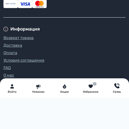
Информация
Возврат товара
Доставка
Оплата
Условия соглашения
FAQ
О нас
Блог
0
Контакты
Войти
Новинки
Акции
Избранное
Связь
Производители
Акции
Каталог товаров