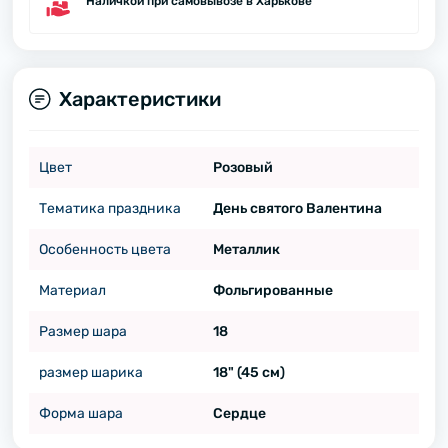
Наличкой при самовывозе в Харькове
Характеристики
Цвет
Розовый
Тематика праздника
День святого Валентина
Особенность цвета
Металлик
Материал
Фольгированные
Размер шара
18
размер шарика
18" (45 см)
Форма шара
Сердце