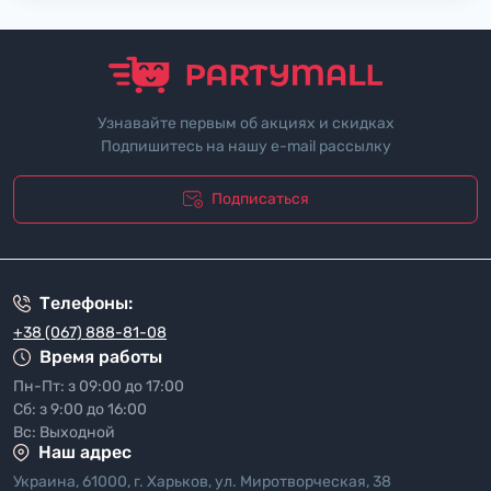
Узнавайте первым об акциях и скидках
Подпишитесь на нашу e-mail рассылку
Подписаться
"Политика безопасности"
Телефоны:
+38 (067) 888-81-08
Время работы
Пн-Пт: з 09:00 до 17:00
Сб: з 9:00 до 16:00
Вс: Выходной
Наш адрес
Украина, 61000, г. Харьков, ул. Миротворческая, 38