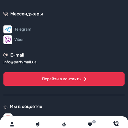
Мессенджеры
Telegram
Viber
E-mail
info@partymall.ua
Перейти в контакты
Мы в соцсетях
Канал на Youtube
0