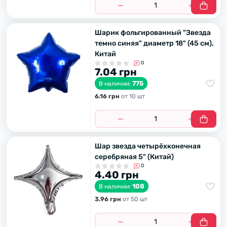
Шарик фольгированный "Звезда
темно синяя" диаметр 18" (45 см),
Китай
0
7.04 грн
775
В наличии:
6.16 грн
от 10 шт
Шар звезда четырёхконечная
серебряная 5" (Китай)
0
4.40 грн
108
В наличии:
3.96 грн
от 50 шт