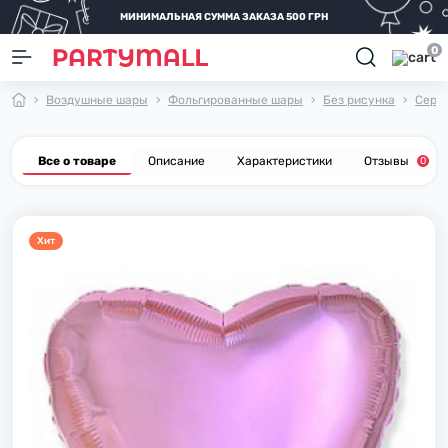
МИНИМАЛЬНАЯ СУММА ЗАКАЗА 500 ГРН
0
Воздушные шары
Фольгированные шары
Без рисунка
Серд
Все о товаре
Описание
Характеристики
Отзывы
0
Хит