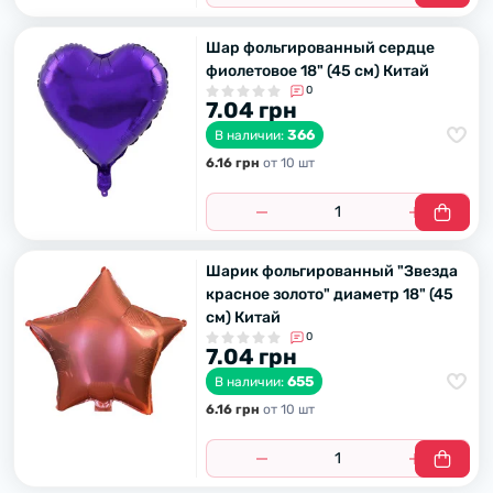
Шар фольгированный сердце
фиолетовое 18" (45 см) Китай
0
7.04 грн
366
В наличии:
6.16 грн
от 10 шт
Шарик фольгированный "Звезда
красное золото" диаметр 18" (45
см) Китай
0
7.04 грн
655
В наличии:
6.16 грн
от 10 шт