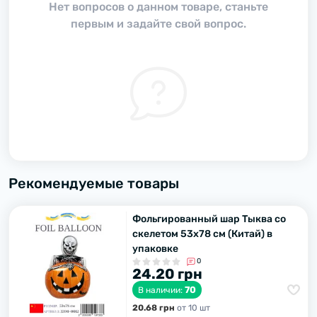
Нет вопросов о данном товаре, станьте
первым и задайте свой вопрос.
Рекомендуемые товары
Фольгированный шар Тыква со
скелетом 53х78 см (Китай) в
упаковке
0
24.20 грн
70
В наличии:
20.68 грн
от 10 шт