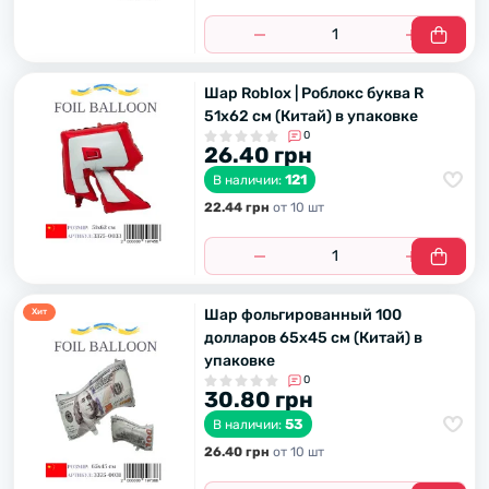
Шар Roblox | Роблокс буква R
51х62 см (Китай) в упаковке
0
26.40 грн
121
В наличии:
22.44 грн
от 10 шт
Шар фольгированный 100
Хит
долларов 65х45 см (Китай) в
упаковке
0
30.80 грн
53
В наличии:
26.40 грн
от 10 шт