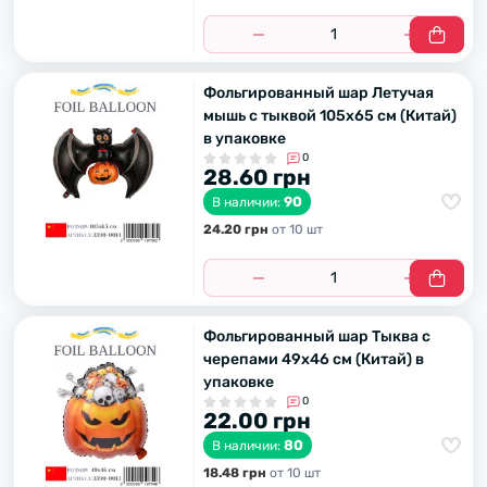
Фольгированный шар Летучая
мышь с тыквой 105х65 см (Китай)
в упаковке
0
28.60 грн
90
В наличии:
24.20 грн
от 10 шт
Фольгированный шар Тыква с
черепами 49х46 см (Китай) в
упаковке
0
22.00 грн
80
В наличии:
18.48 грн
от 10 шт