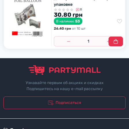
упаковке
0
30.80 грн
53
В наличии:
26.40 грн
от 10 шт
Узнавайте первым об акциях и скидках
Подпишитесь на нашу e-mail рассылку
Подписаться
"Политика безопасности"