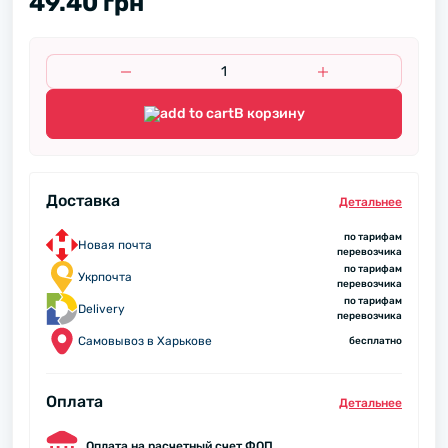
49.40 грн
В корзину
Доставка
Детальнее
по тарифам
Новая почта
перевозчика
по тарифам
Укрпочта
перевозчика
по тарифам
Delivery
перевозчика
Самовывоз в Харькове
бесплатно
Оплата
Детальнее
Оплата на расчетный счет ФОП