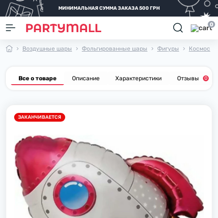
МИНИМАЛЬНАЯ СУММА ЗАКАЗА 500 ГРН
0
Воздушные шары
Фольгированные шары
Фигуры
Космос
Все о товаре
Описание
Характеристики
Отзывы
0
ЗАКАНЧИВАЕТСЯ