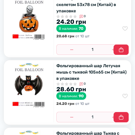
скелетом 53х78 см (Китай) в
упаковке
0
24.20 грн
70
В наличии:
20.68 грн
от 10 шт
Фольгированный шар Летучая
мышь с тыквой 105х65 см (Китай)
в упаковке
0
28.60 грн
90
В наличии:
24.20 грн
от 10 шт
Фольгированный шар Тыква с