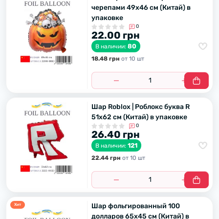
черепами 49х46 см (Китай) в
упаковке
0
22.00 грн
80
В наличии:
18.48 грн
от 10 шт
Шар Roblox | Роблокс буква R
51х62 см (Китай) в упаковке
0
26.40 грн
121
В наличии:
22.44 грн
от 10 шт
Шар фольгированный 100
Хит
долларов 65х45 см (Китай) в