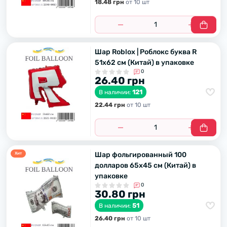
18.48 грн
от 10 шт
Шар Roblox | Роблокс буква R
51х62 см (Китай) в упаковке
0
26.40 грн
121
В наличии:
22.44 грн
от 10 шт
Шар фольгированный 100
Хит
долларов 65х45 см (Китай) в
упаковке
0
30.80 грн
51
В наличии:
26.40 грн
от 10 шт