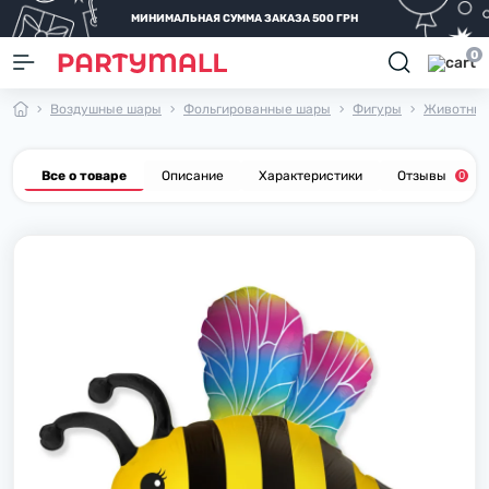
МИНИМАЛЬНАЯ СУММА ЗАКАЗА 500 ГРН
0
Воздушные шары
Фольгированные шары
Фигуры
Животны
Все о товаре
Описание
Характеристики
Отзывы
0