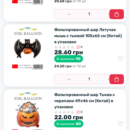
20.68 грн
от 10 шт
Фольгированный шар Летучая
мышь с тыквой 105х65 см (Китай)
в упаковке
0
28.60 грн
90
В наличии:
24.20 грн
от 10 шт
Фольгированный шар Тыква с
черепами 49х46 см (Китай) в
упаковке
0
22.00 грн
80
В наличии: