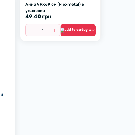
Анна 99х69 см (Flexmetal) в
упаковке
49.40 грн
В корзину
ля