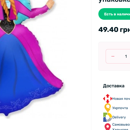
Есть в наличи
49.40 гр
Доставка
Новая поч
Укрпочта
Delivery
Самовыво
Харькове