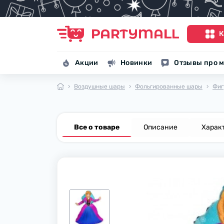
К
Акции
Новинки
Отзывы про м
Воздушные шары
Фольгированные шары
Фиг
Все о товаре
Описание
Харак