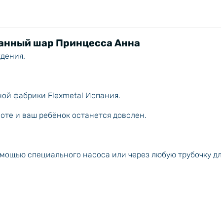
анный шар Принцесса Анна
ждения.
ой фабрики Flexmetal Испания.
соте и ваш ребёнок останется доволен.
омощью специального насоса или через любую трубочку д