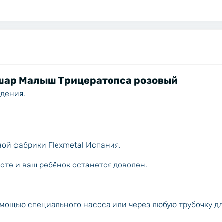
шар Малыш Трицератопса розовый
ждения.
ой фабрики Flexmetal Испания.
соте и ваш ребёнок останется доволен.
омощью специального насоса или через любую трубочку д