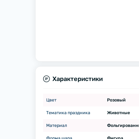
Характеристики
Цвет
Розовый
Тематика праздника
Животные
Материал
Фольгированн
Форма шара
Фигура