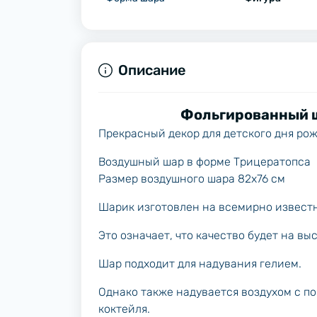
Описание
Фольгированный 
Прекрасный декор для детского дня ро
Воздушный шар в форме Трицератопса
Размер воздушного шара 82х76 см
Шарик изготовлен на всемирно известн
Это означает, что качество будет на вы
Шар подходит для надувания гелием.
Однако также надувается воздухом с п
коктейля.