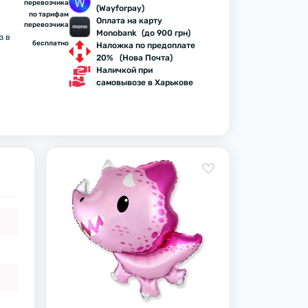
перевозчика
(Wayforpay)
по тарифам
Оплата на карту
перевозчика
Monobank (до 900 грн)
з в
бесплатно
Наложка по предоплате
20% (Нова Почта)
Наличкой при
самовывозе в Харькове