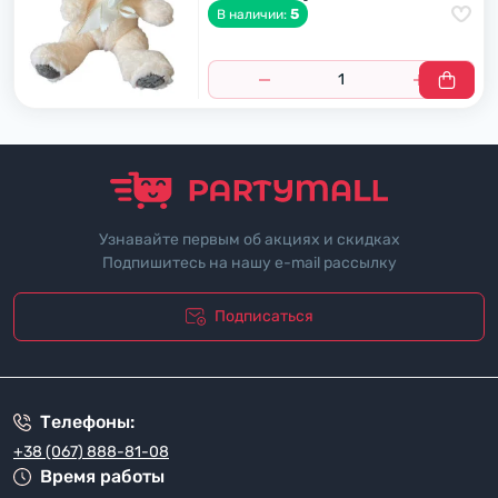
5
В наличии:
Узнавайте первым об акциях и скидках
Подпишитесь на нашу e-mail рассылку
Подписаться
"Политика безопасности"
Телефоны:
+38 (067) 888-81-08
Время работы