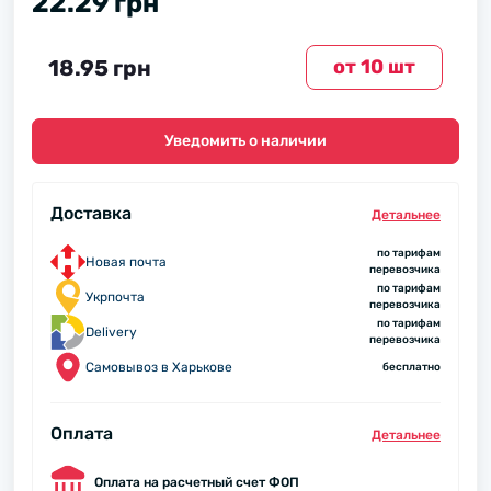
22.29 грн
18.95 грн
от 10 шт
Уведомить о наличии
Доставка
Детальнее
по тарифам
Новая почта
перевозчика
по тарифам
Укрпочта
перевозчика
по тарифам
Delivery
перевозчика
Самовывоз в Харькове
бесплатно
Оплата
Детальнее
Оплата на расчетный счет ФОП