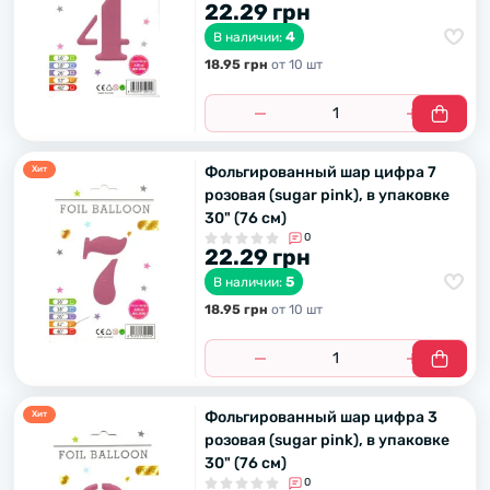
22.29 грн
4
В наличии:
18.95 грн
от 10 шт
Фольгированный шар цифра 7
Хит
розовая (sugar pink), в упаковке
30" (76 см)
0
22.29 грн
5
В наличии:
18.95 грн
от 10 шт
Фольгированный шар цифра 3
Хит
розовая (sugar pink), в упаковке
30" (76 см)
0