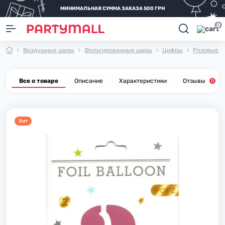
МИНИМАЛЬНАЯ СУММА ЗАКАЗА 500 ГРН
0
Воздушные шары
Фольгированные шары
Цифры
Розовые 7
Все о товаре
Описание
Характеристики
Отзывы
0
Хит