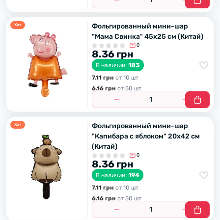
Фольгированный мини-шар
Хит
"Мама Свинка" 45х25 см (Китай)
0
8.36 грн
183
В наличии:
7.11 грн
от 10 шт
6.16 грн
от 50 шт
Фольгированный мини-шар
Хит
"Капибара с яблоком" 20х42 см
(Китай)
0
8.36 грн
194
В наличии:
7.11 грн
от 10 шт
6.16 грн
от 50 шт