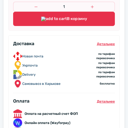
В корзину
Доставка
Детальнее
по тарифам
Новая почта
перевозчика
по тарифам
Укрпочта
перевозчика
по тарифам
Delivery
перевозчика
Самовывоз в Харькове
бесплатно
Оплата
Детальнее
Оплата на расчетный счет ФОП
Онлайн оплата (Wayforpay)