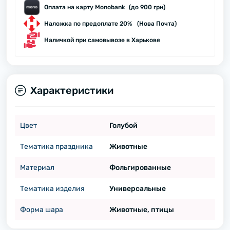
Оплата на карту Monobank (до 900 грн)
Наложка по предоплате 20% (Нова Почта)
Наличкой при самовывозе в Харькове
Характеристики
Цвет
Голубой
Тематика праздника
Животные
Материал
Фольгированные
Тематика изделия
Универсальные
Форма шара
Животные, птицы