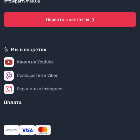
info@partymall.ua
Перейти в контакты
Мы в соцсетях
Канал на Youtube
Сообщество в Viber
Страница в Instagram
Оплата