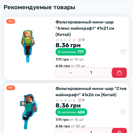
Рекомендуемые товары
Фольгированный мини-шар
Хит
"Алекс майнкрафт" 41х21 см
(Китай)
0
8.36 грн
777
В наличии:
7.11 грн
от 10 шт
6.16 грн
от 50 шт
Фольгированный мини-шар "Стив
Хит
майнкрафт" 41х26 см (Китай)
0
8.36 грн
624
В наличии:
7.11 грн
от 10 шт
6.16 грн
от 50 шт