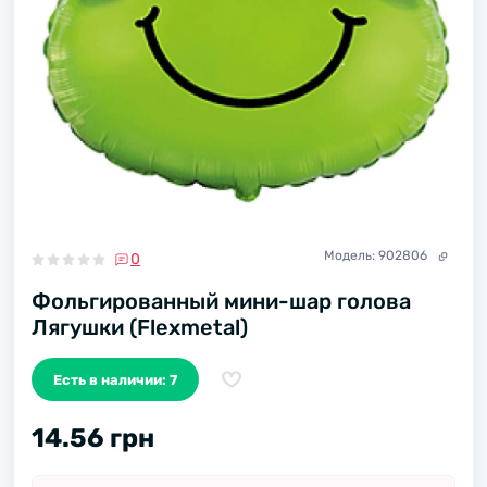
Модель:
902806
0
Фольгированный мини-шар голова
Лягушки (Flexmetal)
Есть в наличии: 7
14.56 грн