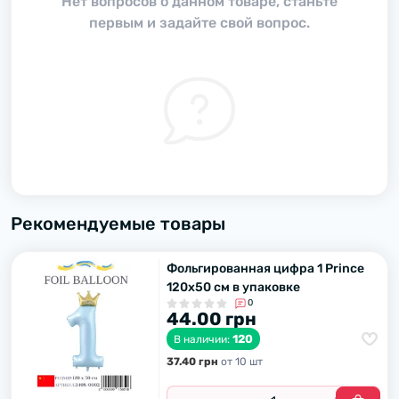
Нет вопросов о данном товаре, станьте
первым и задайте свой вопрос.
Рекомендуемые товары
Фольгированная цифра 1 Prince
120х50 см в упаковке
0
44.00 грн
120
В наличии:
37.40 грн
от 10 шт