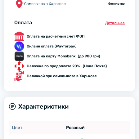
Самовывоз в Харькове
бесплатно
Оплата
Детальнее
Оплата на расчетный счет ФОП
Онлайн оплата (Wayforpay)
Оплата на карту Monobank (до 900 грн)
Наложка по предоплате 20% (Нова Почта)
Наличкой при самовывозе в Харькове
Характеристики
Цвет
Розовый