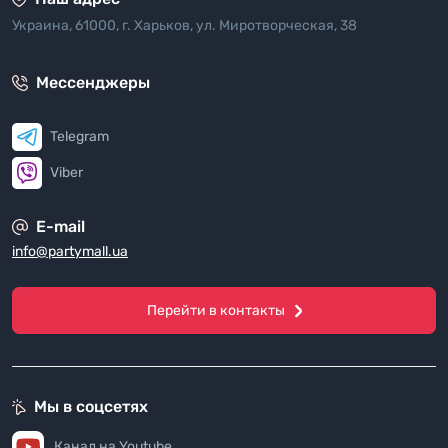
Украина, 61000, г. Харьков, ул. Миротворческая, 38
Мессенджеры
Telegram
Viber
E-mail
info@partymall.ua
Перейти в контакты
Мы в соцсетях
Канал на Youtube