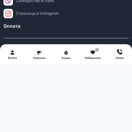
Сообщество в Viber
Страница в Instagram
Оплата
0
Войти
Новинки
Акции
Избранное
Связь
Информация
Возврат товара
Доставка
Оплата
Условия соглашения
FAQ
О нас