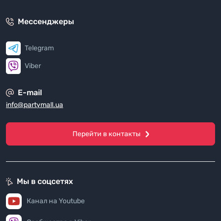
Мессенджеры
Telegram
Viber
E-mail
info@partymall.ua
Перейти в контакты
Мы в соцсетях
Канал на Youtube