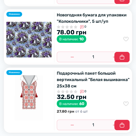
Новогодняя бумага для упаковки
Новинка
"Колокольчики", 5 шт/уп
0
78.00 грн
10
В наличии:
Подарочный пакет большой
Новинка
вертикальный "Белая вышиванка"
25х38 см
0
32.50 грн
60
В наличии:
27.80 грн
от 6 шт