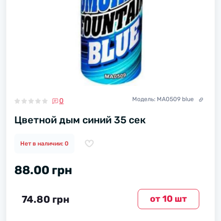
Модель:
MA0509 blue
0
Цветной дым синий 35 сек
Нет в наличии: 0
88.00 грн
74.80 грн
от 10 шт