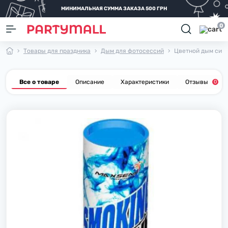
МИНИМАЛЬНАЯ СУММА ЗАКАЗА 500 ГРН
0
Товары для праздника
Дым для фотосессий
Цветной дым сини
Все о товаре
Описание
Характеристики
Отзывы
0