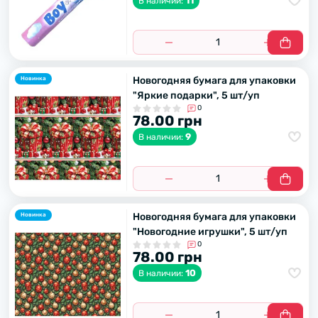
11
В наличии:
Новогодняя бумага для упаковки
Новинка
"Яркие подарки", 5 шт/уп
0
78.00 грн
9
В наличии:
Новогодняя бумага для упаковки
Новинка
"Новогодние игрушки", 5 шт/уп
0
78.00 грн
10
В наличии: