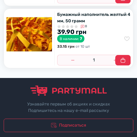
Бумажный наполнитель желтый 4
мм, 50 грамм
0
39.90 грн
7
В наличии:
33.15 грн
от 10 шт
Узнавайте первым об акциях и скидках
Подпишитесь на нашу e-mail рассылку
Подписаться
"Политика безопасности"