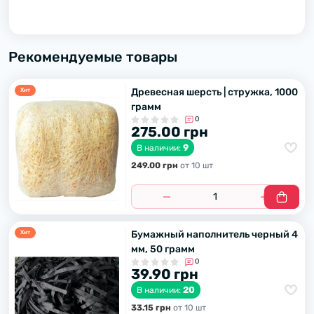
Рекомендуемые товары
Древесная шерсть | стружка, 1000
Хит
грамм
0
275.00 грн
9
В наличии:
249.00 грн
от 10 шт
Бумажный наполнитель черный 4
Хит
мм, 50 грамм
0
39.90 грн
20
В наличии:
33.15 грн
от 10 шт