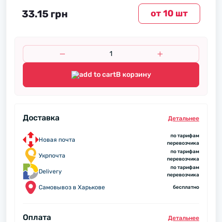
33.15 грн
от 10 шт
В корзину
Доставка
Детальнее
по тарифам
Новая почта
перевозчика
по тарифам
Укрпочта
перевозчика
по тарифам
Delivery
перевозчика
Самовывоз в Харькове
бесплатно
Оплата
Детальнее