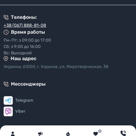
Телефоны:
+38 (067) 888-81-08
Время работы
Пн-Пт: з 09:00 до 17:00
Сб: з 9:00 до 16:00
Вс: Выходной
Наш адрес
Украина, 61000, г. Харьков, ул. Миротворческая, 38
Мессенджеры
Telegram
Viber
E-mail
0
info@partymall.ua